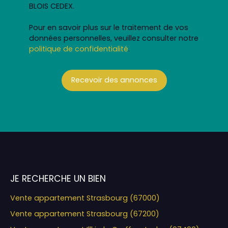
BLOIS CEDEX.
Pour en savoir plus sur le traitement de vos
données personnelles, veuillez consulter notre
politique de confidentialité
.
Recevoir des annonces
JE RECHERCHE UN BIEN
Vente appartement Strasbourg (67000)
Vente appartement Strasbourg (67200)