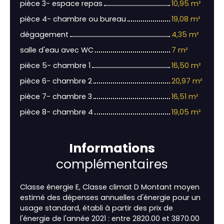
pièce 3- espace repas
10,95 m²
pièce 4- chambre ou bureau
19,08 m²
dégagement
4,35 m²
salle d'eau avec WC
7 m²
pièce 5- chambre 1
16,50 m²
pièce 6- chambre 2
20,97 m²
pièce 7- chambre 3
16,51 m²
pièce 8- chambre 4
19,05 m²
Informations
complémentaires
Classe énergie E, Classe climat D Montant moyen
estimé des dépenses annuelles d'énergie pour un
usage standard, établi à partir des prix de
l'énergie de l'année 2021 : entre 2820.00 et 3870.00