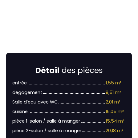
Détail
des pièces
entrée
1,55 m²
dégagement
9,51 m²
Salle d'eau avec WC
2,01 m²
cuisine
16,05 m²
pièce 1-salon / salle à manger
15,54 m²
pièce 2-salon / salle à manger
20,18 m²