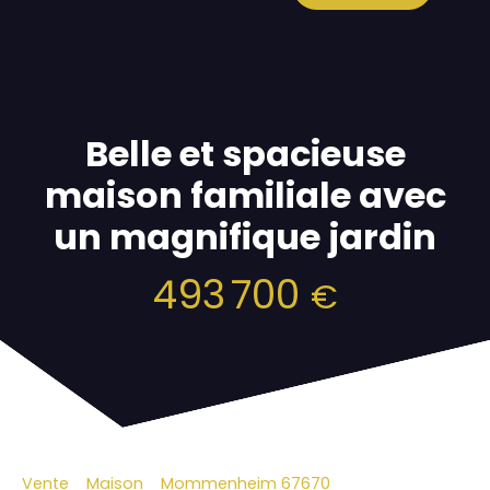
Belle et spacieuse
maison familiale avec
un magnifique jardin
493 700
€
Vente
Maison
Mommenheim 67670