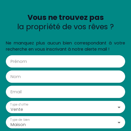
Vous ne trouvez pas
la propriété de vos rêves ?
Ne manquez plus aucun bien correspondant à votre
recherche en vous inscrivant à notre alerte mail !
Prénom
Nom
Email
Type d'offre
Vente
Type de bien
Maison