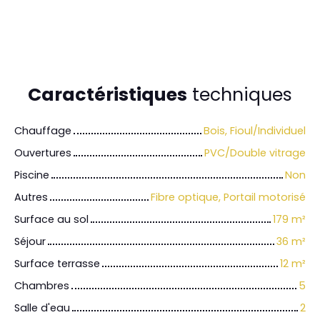
Caractéristiques
techniques
Chauffage
Bois, Fioul/Individuel
Ouvertures
PVC/Double vitrage
Piscine
Non
Autres
Fibre optique, Portail motorisé
Surface au sol
179
m²
Séjour
36
m²
Surface terrasse
12
m²
Chambres
5
Salle d'eau
2