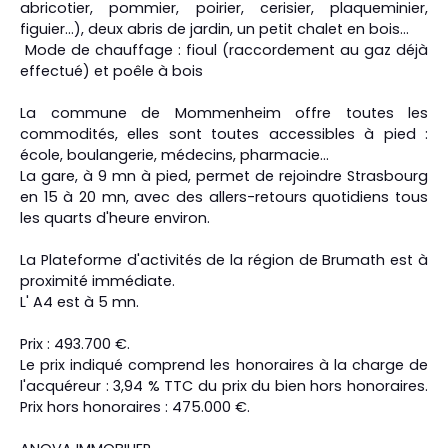
abricotier, pommier, poirier, cerisier, plaqueminier,
figuier...), deux abris de jardin, un petit chalet en bois...
Mode de chauffage : fioul (raccordement au gaz déjà
effectué) et poêle à bois
La commune de Mommenheim offre toutes les
commodités, elles sont toutes accessibles à pied :
école, boulangerie, médecins, pharmacie...
La gare, à 9 mn à pied, permet de rejoindre Strasbourg
en 15 à 20 mn, avec des allers-retours quotidiens tous
les quarts d'heure environ.
La Plateforme d'activités de la région de Brumath est à
proximité immédiate.
L' A4 est à 5 mn.
Prix : 493.700 €.
Le prix indiqué comprend les honoraires à la charge de
l'acquéreur : 3,94 % TTC du prix du bien hors honoraires.
Prix hors honoraires : 475.000 €.