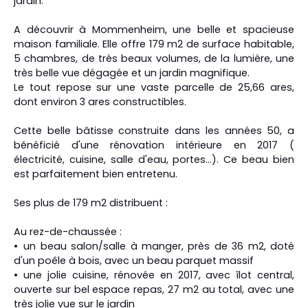
jardin.
A découvrir à Mommenheim, une belle et spacieuse
maison familiale. Elle offre 179 m2 de surface habitable,
5 chambres, de très beaux volumes, de la lumière, une
très belle vue dégagée et un jardin magnifique.
Le tout repose sur une vaste parcelle de 25,66 ares,
dont environ 3 ares constructibles.
Cette belle bâtisse construite dans les années 50, a
bénéficié d'une rénovation intérieure en 2017 (
électricité, cuisine, salle d'eau, portes...). Ce beau bien
est parfaitement bien entretenu.
Ses plus de 179 m2 distribuent :
Au rez-de-chaussée :
un beau salon/salle à manger, près de 36 m2, doté
d'un poêle à bois, avec un beau parquet massif
une jolie cuisine, rénovée en 2017, avec îlot central,
ouverte sur bel espace repas, 27 m2 au total, avec une
très jolie vue sur le jardin