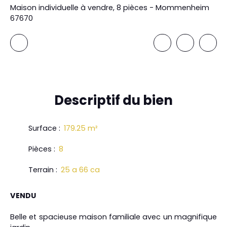
Maison individuelle à vendre, 8 pièces - Mommenheim
67670
Descriptif
du bien
Surface
:
179.25
m²
Pièces
:
8
Terrain
:
25 a 66 ca
VENDU
Belle et spacieuse maison familiale avec un magnifique