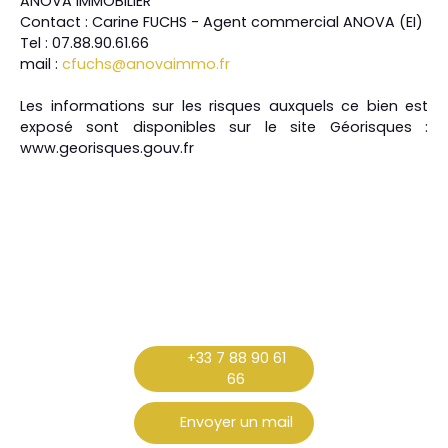
ANOVA IMMOBILIER
Contact : Carine FUCHS - Agent commercial ANOVA (EI)
Tel : 07.88.90.61.66
mail : ​​​
cfuchs@anovaimmo.fr
Les informations sur les risques auxquels ce bien est
exposé sont disponibles sur le site Géorisques :
www.georisques.gouv.fr
+33 7 88 90 61
66
Envoyer un mail