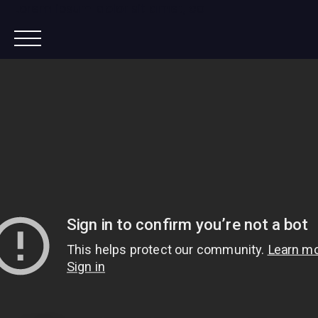
Lorem ipsum dolor sit amet, co
ACCUEIL
ACHETER
IMMOBILIER NEUF