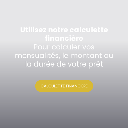
Utilisez notre calculette
financière
Pour calculer vos
mensualités, le montant ou
la durée de votre prêt
CALCULETTE FINANCIÈRE