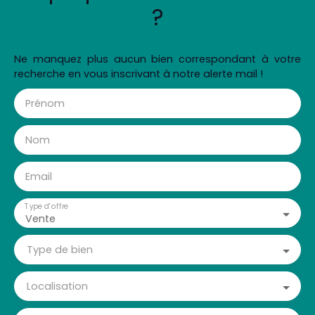
?
Ne manquez plus aucun bien correspondant à votre
recherche en vous inscrivant à notre alerte mail !
Prénom
Nom
Email
Type d'offre
Vente
Type de bien
Localisation