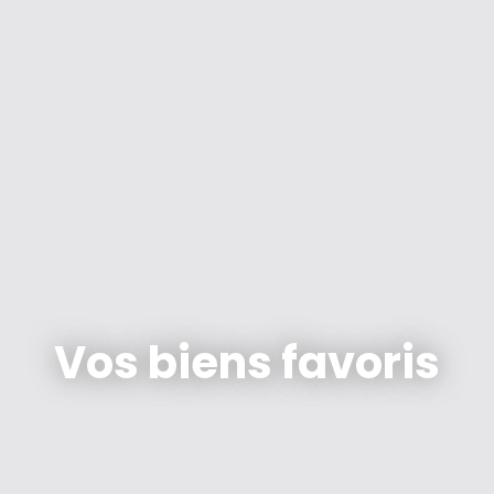
Vos biens favoris