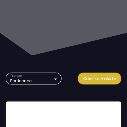
Trier par
Créer une alerte
Pertinence