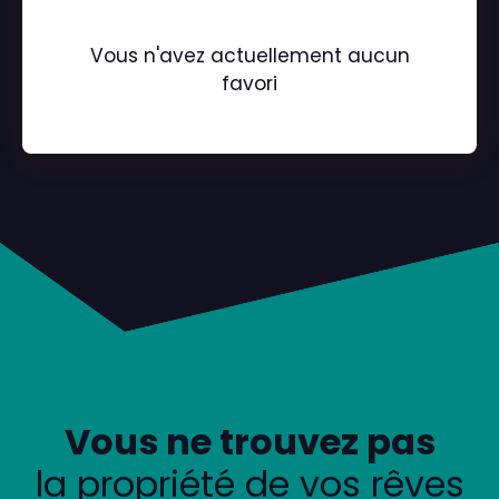
Vous n'avez actuellement aucun
favori
Vous ne trouvez pas
la propriété de vos rêves