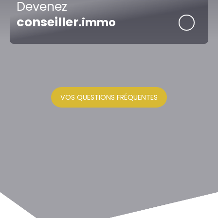
Devenez
conseiller
.immo
VOS QUESTIONS FRÉQUENTES