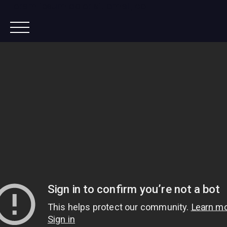
Lorem ipsum dolor sit amet, co
ACCUEIL
ACHETER
IMMOBILIER NEUF