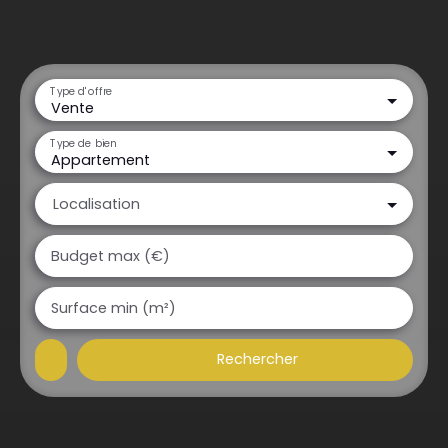
Type d'offre
Vente
Type de bien
Appartement
Localisation
Budget max (€)
Surface min (m²)
Rechercher