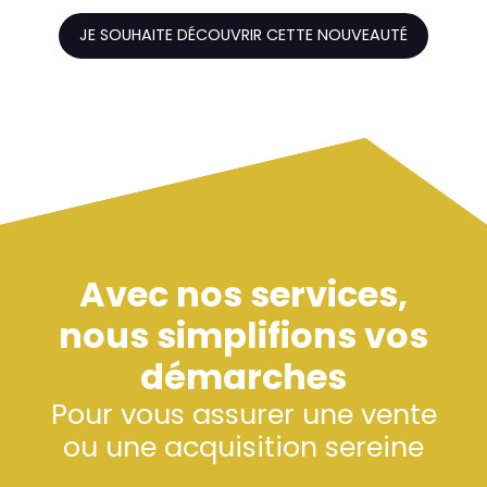
JE SOUHAITE DÉCOUVRIR CETTE NOUVEAUTÉ
Avec nos services,
nous simplifions vos
démarches
Pour vous assurer une vente
ou une acquisition sereine