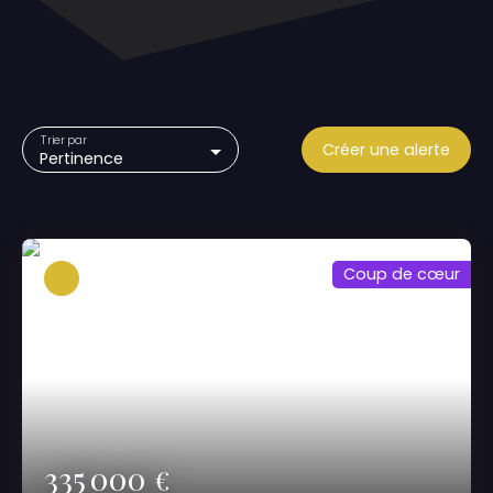
Trier par
Créer une alerte
Pertinence
Coup de cœur
335 000
€