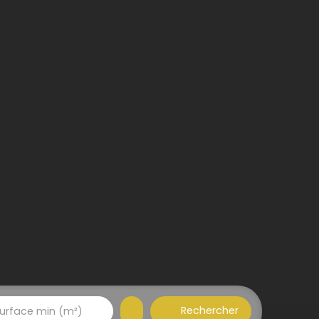
Rechercher
urface min (m²)