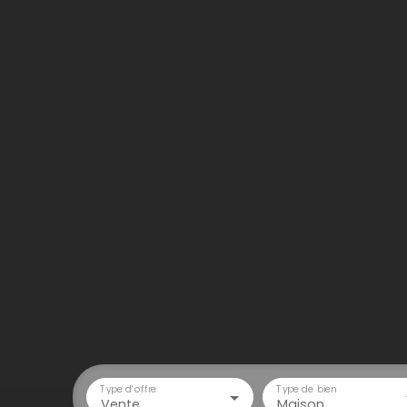
Type d'offre
Type de bien
Vente
Maison