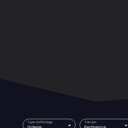
Type d'affichage
Trier par
Galerie
Pertinence