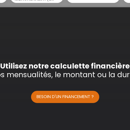
Utilisez notre calculette financière
os mensualités, le montant ou la dur
BESOIN D'UN FINANCEMENT ?