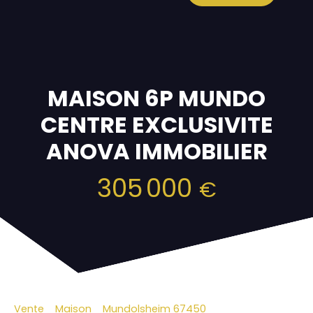
MAISON 6P MUNDO
CENTRE EXCLUSIVITE
ANOVA IMMOBILIER
305 000
€
Vente
Maison
Mundolsheim 67450