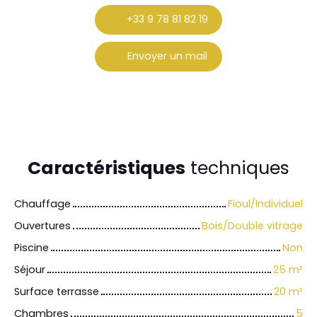
+33 9 78 81 82 19
Envoyer un mail
Caractéristiques
techniques
Chauffage
Fioul/Individuel
Ouvertures
Bois/Double vitrage
Piscine
Non
Séjour
25
m²
Surface terrasse
20
m²
Chambres
5