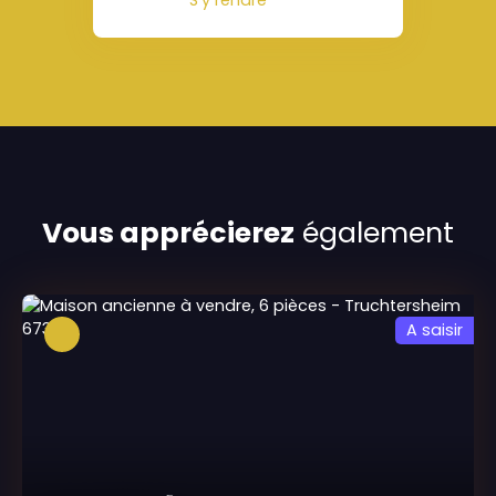
Vous apprécierez
également
A saisir