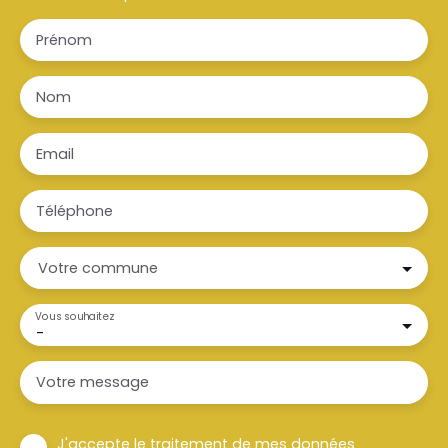
Prénom
Nom
Email
Téléphone
Votre commune
Vous souhaitez
-
Votre message
J'accepte le traitement de mes données