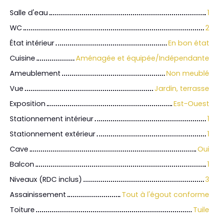
Salle d'eau
1
WC
2
État intérieur
En bon état
Cuisine
Aménagée et équipée/Indépendante
Ameublement
Non meublé
Vue
Jardin, terrasse
Exposition
Est-Ouest
Stationnement intérieur
1
Stationnement extérieur
1
Cave
Oui
Balcon
1
Niveaux (RDC inclus)
3
Assainissement
Tout à l'égout conforme
Toiture
Tuile