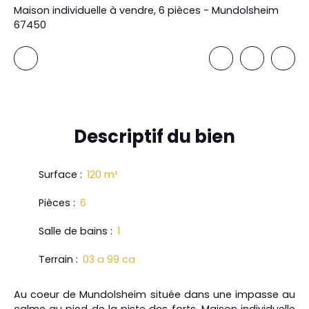
Maison individuelle à vendre, 6 pièces - Mundolsheim
67450
Descriptif
du bien
Surface
:
120
m²
Pièces
:
6
Salle de bains
:
1
Terrain
:
03 a 99 ca
Au coeur de Mundolsheim située dans une impasse au
calme au pied de la piste des forts, Maison individuelle