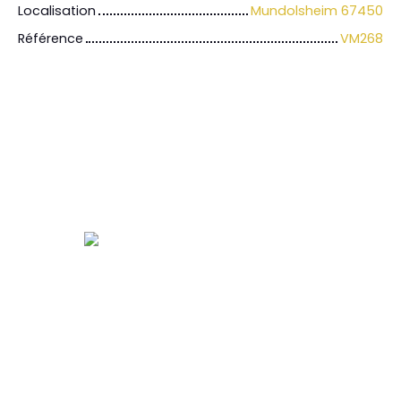
Localisation
Mundolsheim 67450
Référence
VM268