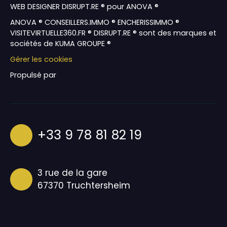
WEB DESIGNER DISRUPT.RE ® pour ANOVA ®
ANOVA ® CONSEILLERS.IMMO ® ENCHERISSIMMO ®
VISITEVIRTUELLE360.FR ® DISRUPT.RE ® sont des marques et
sociétés de KUMA GROUPE ®
Gérer les cookies
Propulsé par
+33 9 78 81 82 19
3 rue de la gare
67370 Truchtersheim