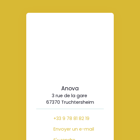
Anova
3 rue de la gare
67370 Truchtersheim
+33 9 78 81 82 19
Envoyer un e-mail
S'y rendre