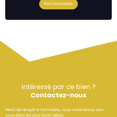
Nos honoraires
Intéressé par ce bien ?
Contactez-nous
Merci de remplir le formulaire, nous reviendrons vers
vous dans les plus brefs délais.