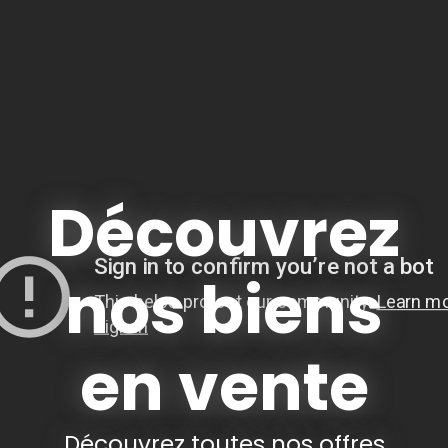
Découvrez
nos biens
en vente
Découvrez toutes nos offres