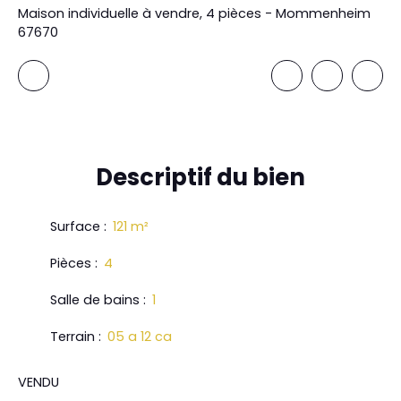
Maison individuelle à vendre, 4 pièces - Mommenheim
67670
Descriptif
du bien
Surface
:
121
m²
Pièces
:
4
Salle de bains
:
1
Terrain
:
05 a 12 ca
VENDU