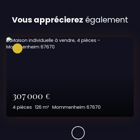
Vous apprécierez
également
307 000
€
4
pièces
126
m²
Mommenheim 67670