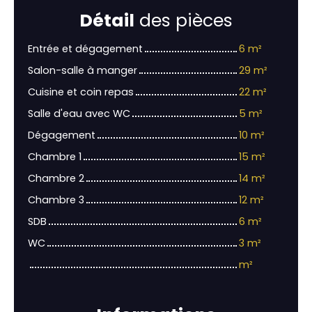
Détail
des pièces
Entrée et dégagement
6 m²
Salon-salle à manger
29 m²
Cuisine et coin repas
22 m²
Salle d'eau avec WC
5 m²
Dégagement
10 m²
Chambre 1
15 m²
Chambre 2
14 m²
Chambre 3
12 m²
SDB
6 m²
WC
3 m²
m²