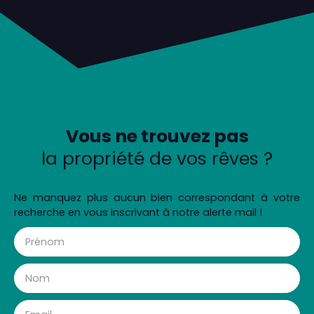
Vous ne trouvez pas
la propriété de vos rêves ?
Ne manquez plus aucun bien correspondant à votre
recherche en vous inscrivant à notre alerte mail !
Prénom
Nom