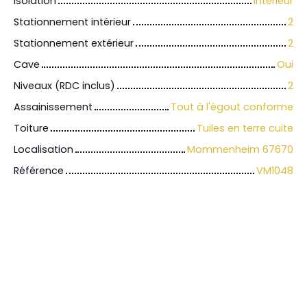
Isolation
intérieur
Stationnement intérieur
2
Stationnement extérieur
2
Cave
Oui
Niveaux (RDC inclus)
2
Assainissement
Tout à l'égout conforme
Toiture
Tuiles en terre cuite
Localisation
Mommenheim 67670
Référence
VM1048