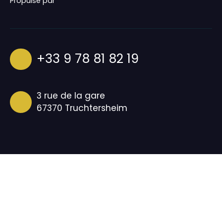
Propulsé par
+33 9 78 81 82 19
3 rue de la gare
67370 Truchtersheim