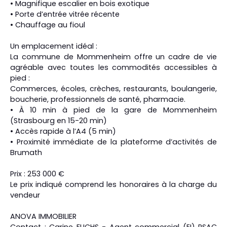
• Magnifique escalier en bois exotique
• Porte d’entrée vitrée récente
• Chauffage au fioul
Un emplacement idéal :
La commune de Mommenheim offre un cadre de vie
agréable avec toutes les commodités accessibles à
pied :
Commerces, écoles, crèches, restaurants, boulangerie,
boucherie, professionnels de santé, pharmacie.
• À 10 min à pied de la gare de Mommenheim
(Strasbourg en 15-20 min)
• Accès rapide à l’A4 (5 min)
• Proximité immédiate de la plateforme d’activités de
Brumath
Prix : 253 000 €
Le prix indiqué comprend les honoraires à la charge du
vendeur
ANOVA IMMOBILIER
Contact : Carine FUCHS - Agent commercial (EI) RSAC