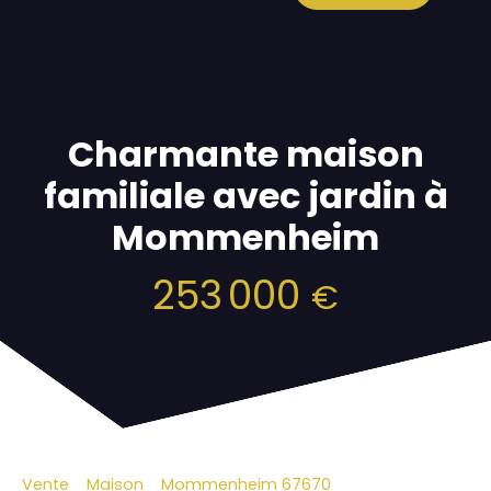
Charmante maison
familiale avec jardin à
Mommenheim
253 000
€
Vente
Maison
Mommenheim 67670