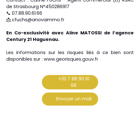
de Strasbourg N°450286917
📞 07.88.90.61.66
📩 cfuchs@anovaimmo.fr
En Co-exclusivité avec Aline MATOSSI de l’agence
Century 21 Haguenau.
Les informations sur les risques liés à ce bien sont
disponibles sur : www.georisques.gouv.fr
+33 7 88 90 61
66
Envoyer un mail