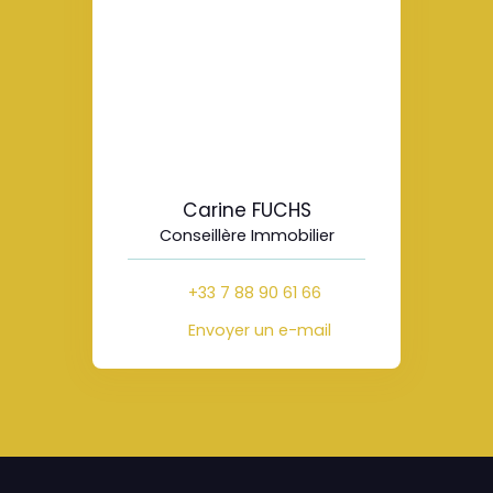
Carine FUCHS
Conseillère Immobilier
+33 7 88 90 61 66
Envoyer un e-mail