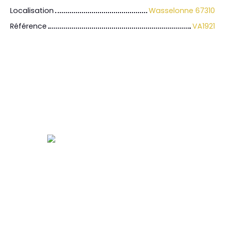
Localisation
Wasselonne 67310
Référence
VA1921