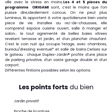
ville avec le stress en moins.
Les 4 et 5 pieces du
programme ORIGAMI
sont, c’est le moins que l’on
puisse dire,idealement concus. On ne peut plus
lumineux, ils apportent à votre quotidienune bien vaste
piece de vie. Installee au rez-de-chaussee, elle
comprend espace cuisine ouvert, salle à manger et
salon... le tout agrementé de belles baies vitrees
revelant terrasse et jardin, et d’un plancher chaufant.
C’est le coin nuit qui occupe l’etage, avec chambres,
bureau/dressing eventuel* et salle de bains.Cerises sur
le gateau : chaque Duplex-Jardin® profite d’une place
de parking privative, d’un vaste garage double et d’un
carport.
Différentes finitions possibles selon les options.
Les points forts
du bien
Jardin privatif
Proche de la nature