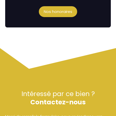
Nos honoraires
Intéressé par ce bien ?
Contactez-nous