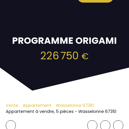
PROGRAMME ORIGAMI
226 750
€
Vente
Appartement
Wasselonne 67310
Appartement à vendre, 5 pièces - Wasselonne 67310