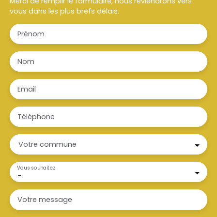
Merci de remplir le formulaire, nous reviendrons vers
vous dans les plus brefs délais.
Prénom
Nom
Email
Téléphone
Votre commune
Vous souhaitez
-
Votre message