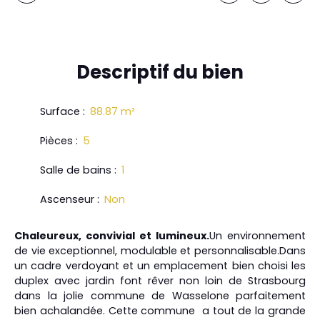
Descriptif
du bien
Surface
:
88.87
m²
Pièces
:
5
Salle de bains
:
1
Ascenseur
:
Non
Chaleureux, convivial et lumineux.
Un environnement
de vie exceptionnel, modulable et personnalisable.Dans
un cadre verdoyant et un emplacement bien choisi les
duplex avec jardin font rêver non loin de Strasbourg
dans la jolie commune de Wasselone parfaitement
bien achalandée. Cette commune a tout de la grande