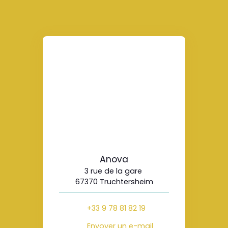
Anova
3 rue de la gare
67370 Truchtersheim
+33 9 78 81 82 19
Envoyer un e-mail