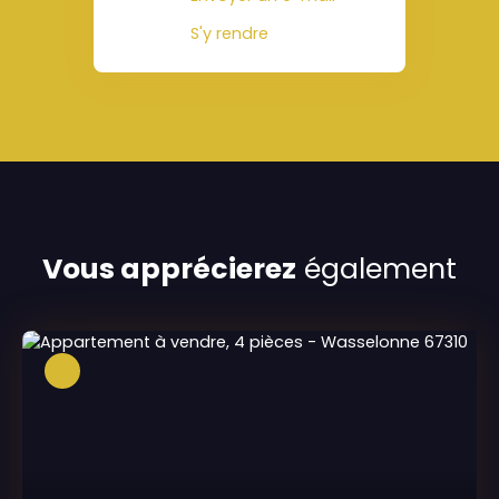
S'y rendre
Vous apprécierez
également