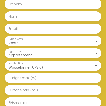
Prénom
Nom
Email
Type d'offre
Vente
Type de bien
Appartement
Localisation
Wasselonne (67310)
Budget max (€)
Surface min (m²)
Pièces min