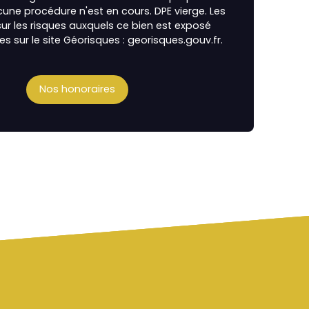
cune procédure n'est en cours. DPE vierge. Les
ur les risques auxquels ce bien est exposé
es sur le site Géorisques : georisques.gouv.fr.
Nos honoraires