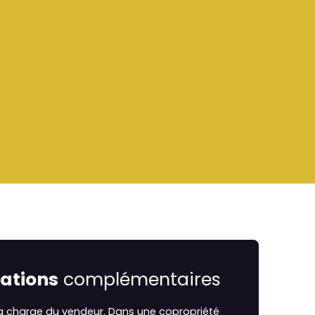
ations
complémentaires
la charge du vendeur. Dans une copropriété