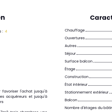
en
Caract
Chauffage
s
:
4
Ouvertures
Autres
Séjour
Surface balcon
Étage
Construction
État intérieur
favoriser l'achat jusqu'à
Stationnement extérieur
s acquéreurs et jusqu'à
Balcon
rs
Nombre d'étages du bât