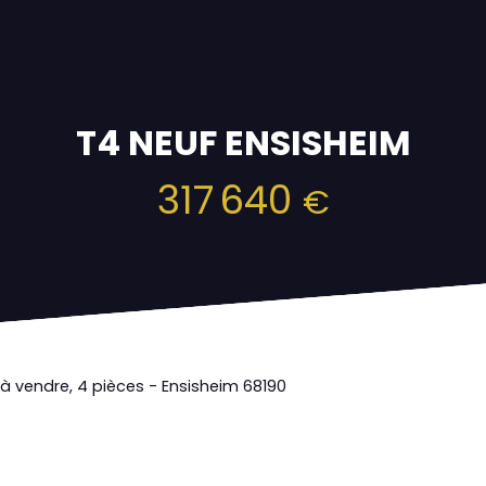
T4 NEUF ENSISHEIM
317 640
€
 vendre, 4 pièces - Ensisheim 68190