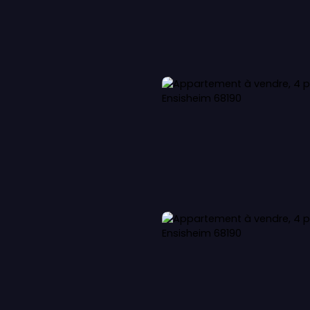
LOUER
VENDRE
OFFRE IMMO-SENIOR
Service EXPER