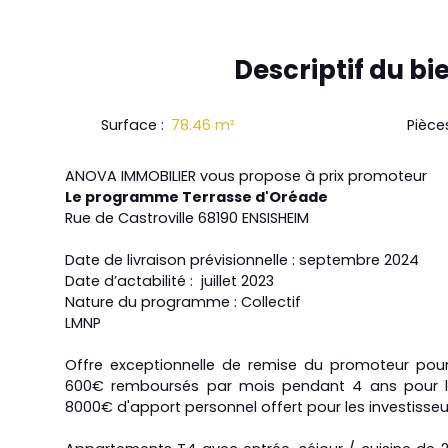
Descriptif
du bi
Surface
:
78.46
m²
Pièce
ANOVA IMMOBILIER vous propose à prix promoteur
Le programme Terrasse d'Oréade
Rue de Castroville 68190 ENSISHEIM
Date de livraison prévisionnelle : septembre 2024
Date d’actabilité : juillet 2023
Nature du programme : Collectif
LMNP
Offre exceptionnelle de remise du promoteur pour 
600€ remboursés par mois pendant 4 ans pour le
8000€ d'apport personnel offert pour les investisseu