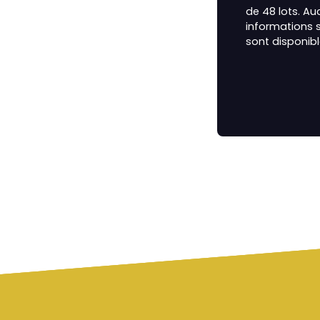
de 48 lots. Au
informations s
sont disponibl