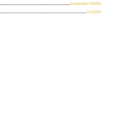
Ensisheim 68190
VA2290