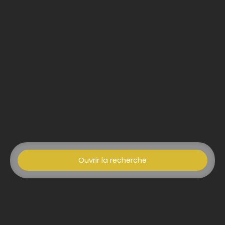
Ouvrir la recherche
Type d'offre
Vente
Type de bien