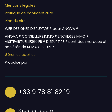
Mentions légales
Politique de confidentialité
Plan du site
WEB DESIGNER DISRUPT.RE ® pour ANOVA ®
ANOVA ® CONSEILLERS.IMMO ® ENCHERISSIMMO ®
VISITEVIRTUELLE360.FR ® DISRUPT.RE ® sont des marques et
sociétés de KUMA GROUPE ®
Gérer les cookies
Propulsé par
+33 9 78 81 82 19
3 rue de la gare