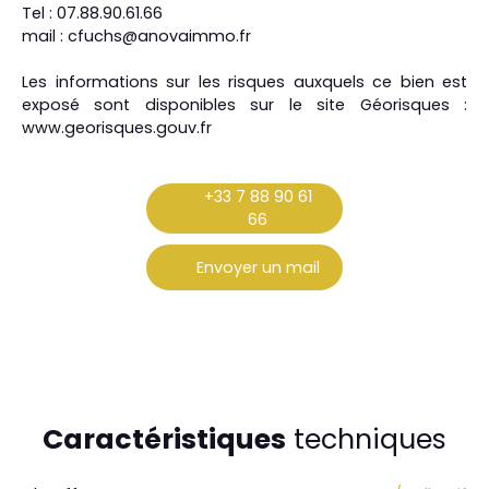
Tel : 07.88.90.61.66
mail : ​cfuchs@anovaimmo.fr
Les informations sur les risques auxquels ce bien est
exposé sont disponibles sur le site Géorisques :
www.georisques.gouv.fr
+33 7 88 90 61
66
Envoyer un mail
Caractéristiques
techniques