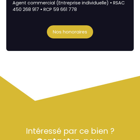
Agent commercial (Entreprise individuelle) • RSAC
450 268 917 • RCP 59 661 778
Nos honoraires
Intéressé par ce bien ?