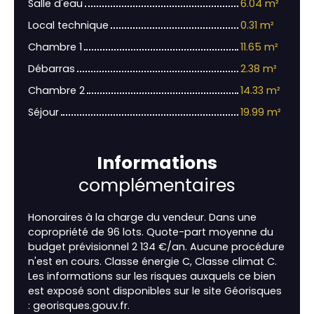
Salle d'eau
6.04 m²
Local technique
0.31 m²
Chambre 1
11.65 m²
Débarras
2.38 m²
Chambre 2
14.33 m²
Séjour
19.99 m²
Informations
complémentaires
Honoraires à la charge du vendeur. Dans une
copropriété de 96 lots. Quote-part moyenne du
budget prévisionnel 2 134 €/an. Aucune procédure
n'est en cours. Classe énergie C, Classe climat C.
Les informations sur les risques auxquels ce bien
est exposé sont disponibles sur le site Géorisques
: georisques.gouv.fr.