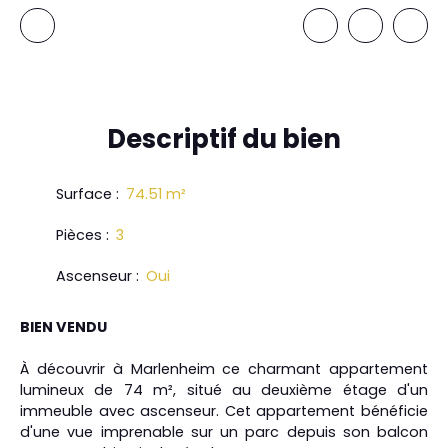
Descriptif
du bien
Surface
:
74.51
m²
Pièces
:
3
Ascenseur
:
Oui
BIEN VENDU
À découvrir à Marlenheim ce charmant appartement
lumineux de 74 m², situé au deuxième étage d'un
immeuble avec ascenseur. Cet appartement bénéficie
d'une vue imprenable sur un parc depuis son balcon