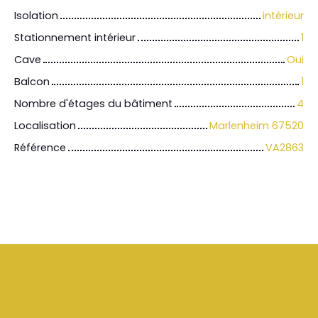
Isolation
intérieur
Stationnement intérieur
1
Cave
Oui
Balcon
1
Nombre d'étages du bâtiment
4
Localisation
Marlenheim 67520
Référence
VA2863