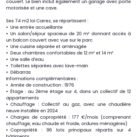
couvert. Le bien inclut également un garage avec porte
motorisée et une cave.
Ses 74 m2 loi Carrez, se répartissent :
Une entrée accueillante
Un salon/séjour spacieux de 20 m² donnant accès à
un balcon couvert avec vue sur le parc
Une cuisine séparée et aménagée
Deux chambres confortables de 12 m² et 14 m²
Une salle d’eau
Toilettes séparées avec lave-main
Débarras
Informations complémentaires :
Année de construction : 1976
Étage : au 2ème étage sur 4, dans un collectif de 12
appartements
Chauffage : Collectif au gaz, avec une chaudière
neuve installée en 2024
Charges de copropriété : 177 €/mois (comprenant
chauffage, eau chaude et froide, ordures ménagères)
Copropriété : 96 lots principaux répartis sur 4
bâtiments