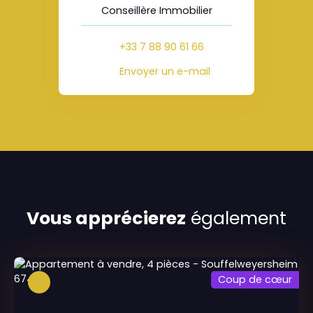
Conseillère Immobilier
+33 7 88 90 61 66
Envoyer un e-mail
Vous apprécierez
également
Coup de cœur