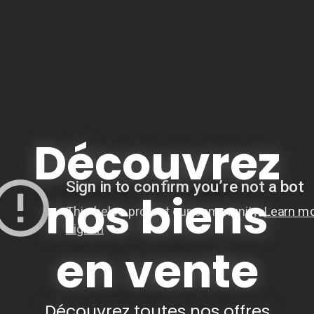
Découvrez
nos biens
en vente
Découvrez toutes nos offres