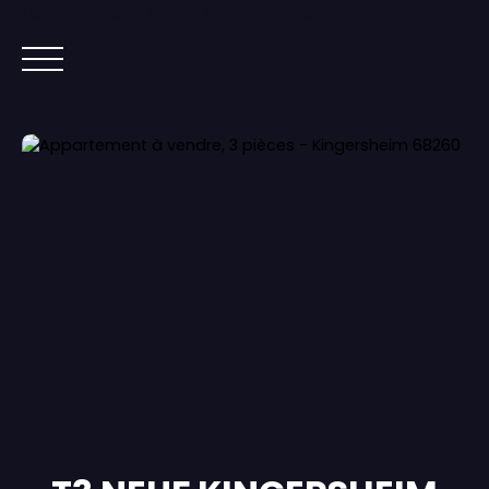
Lorem ipsum dolor sit amet, co
ACCUEIL
ACHETER
IMMOBILIER NEUF