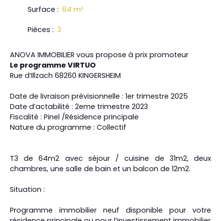
Surface
:
64
m²
Pièces
:
3
ANOVA IMMOBILIER vous propose à prix promoteur
Le programme VIRTUO
Rue d’Illzach 68260 KINGERSHEIM
Date de livraison prévisionnelle : 1er trimestre 2025
Date d’actabilité : 2eme trimestre 2023
Fiscalité : Pinel /Résidence principale
Nature du programme : Collectif
T3 de 64m2 avec séjour / cuisine de 31m2, deux
chambres, une salle de bain et un balcon de 12m2.
Situation :
Programme immobilier neuf disponible pour votre
résidence principale ou pour l’investissement immobilier