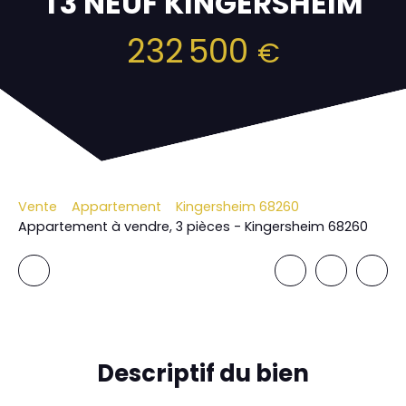
T3 NEUF KINGERSHEIM
232 500
€
Vente
Appartement
Kingersheim 68260
Appartement à vendre, 3 pièces - Kingersheim 68260
Descriptif
du bien