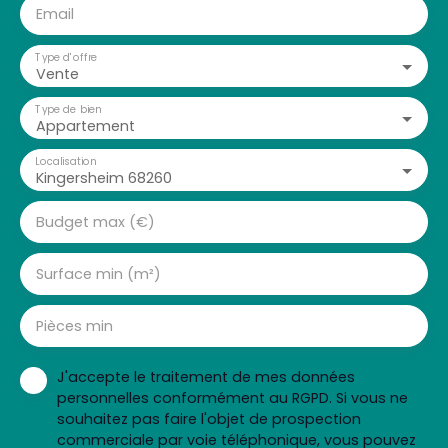
Email
Type d'offre
Vente
Type de bien
Appartement
Localisation
Kingersheim 68260
Budget max (€)
Surface min (m²)
Pièces min
J'accepte le traitement de mes données
personnelles conformément au RGPD. Si vous ne
souhaitez pas faire l'objet de prospection
commerciale par voie téléphonique, vous pouvez