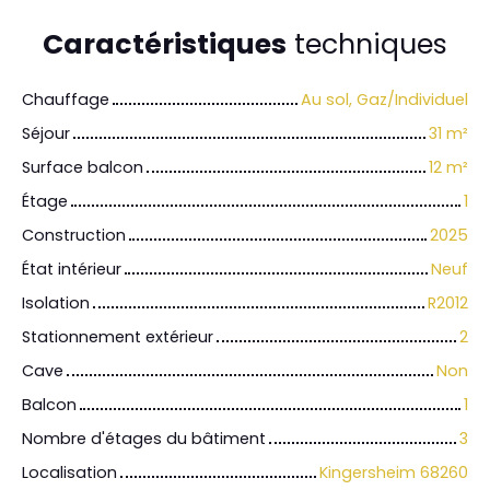
Caractéristiques
techniques
Chauffage
Au sol, Gaz/Individuel
Séjour
31
m²
Surface balcon
12
m²
Étage
1
Construction
2025
État intérieur
Neuf
Isolation
R2012
Stationnement extérieur
2
Cave
Non
Balcon
1
Nombre d'étages du bâtiment
3
Localisation
Kingersheim 68260