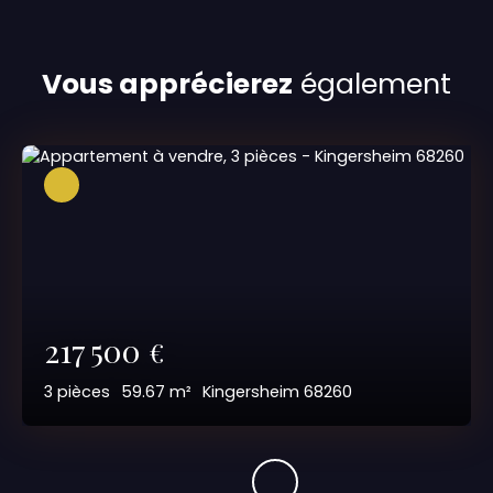
Vous apprécierez
également
217 500
€
3
pièces
59.67
m²
Kingersheim 68260