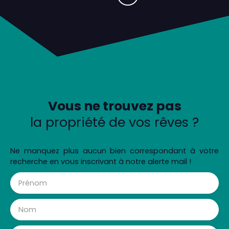
Vous ne trouvez pas
la propriété de vos rêves ?
Ne manquez plus aucun bien correspondant à votre
recherche en vous inscrivant à notre alerte mail !
Prénom
Nom