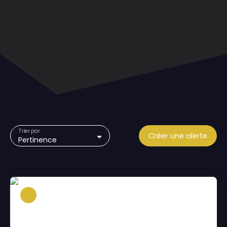
Trier par
Créer une alerte
Pertinence