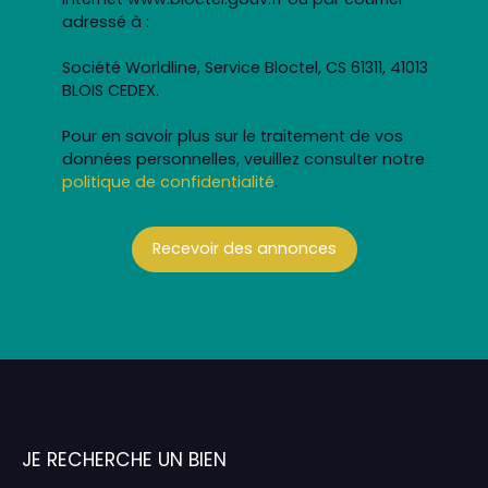
adressé à :
Société Worldline, Service Bloctel, CS 61311, 41013
BLOIS CEDEX.
Pour en savoir plus sur le traitement de vos
données personnelles, veuillez consulter notre
politique de confidentialité
.
Recevoir des annonces
JE RECHERCHE UN BIEN