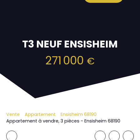
T3 NEUF ENSISHEIM
271 000
€
Vente
Appartement
Ensisheim 68190
Appartement à vendre, 3 pièces - Ensisheim 68190