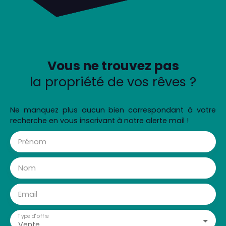
Vous ne trouvez pas
la propriété de vos rêves ?
Ne manquez plus aucun bien correspondant à votre
recherche en vous inscrivant à notre alerte mail !
Prénom
Nom
Email
Type d'offre
Vente