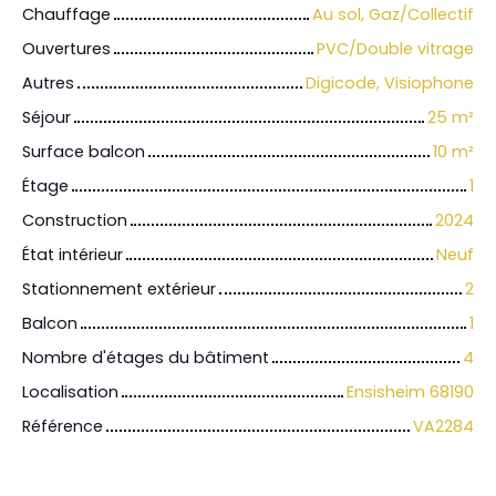
Chauffage
Au sol, Gaz/Collectif
Ouvertures
PVC/Double vitrage
Autres
Digicode, Visiophone
Séjour
25
m²
Surface balcon
10
m²
Étage
1
Construction
2024
État intérieur
Neuf
Stationnement extérieur
2
Balcon
1
Nombre d'étages du bâtiment
4
Localisation
Ensisheim 68190
Référence
VA2284