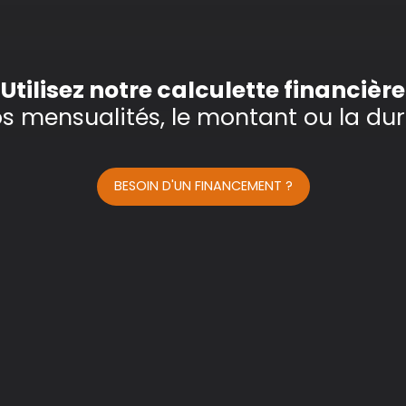
Utilisez notre calculette financière
os mensualités, le montant ou la dur
BESOIN D'UN FINANCEMENT ?