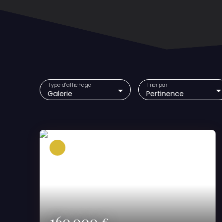
Type d'affichage
Trier par
Galerie
Pertinence
160 000
€