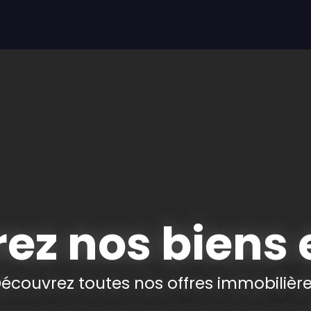
LOUER
VENDRE
OFFRE IMMO-SENIOR
Service EXPER
ez nos biens 
écouvrez toutes nos offres immobilièr