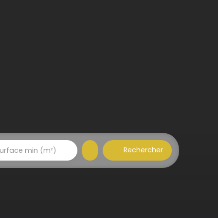
Rechercher
urface min (m²)