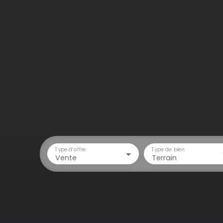
Type d'offre
Type de bien
Vente
Terrain