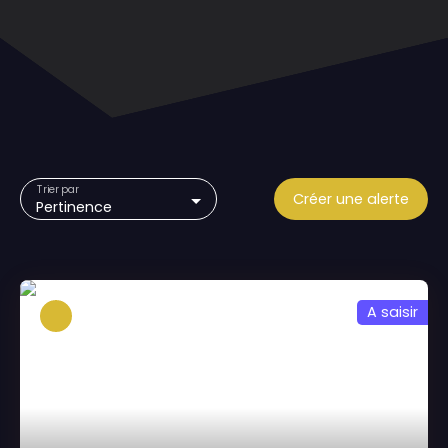
Trier par
Créer une alerte
Pertinence
A saisir