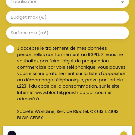
Localisation
Budget max (€)
Surface min (m²)
J'accepte le traitement de mes données
personnelles conformément au RGPD. Si vous ne
souhaitez pas faire l'objet de prospection
commerciale par voie téléphonique, vous pouvez
vous inscrire gratuitement sur la liste d'opposition
au démarchage téléphonique, prévu par l'article
L223-1 du code de la consommation, sur le site
Internet www.bloctel.gouv.fr ou par courrier
adressé à :
Société Worldline, Service Bloctel, CS 61311, 41013
BLOIS CEDEX.
Pour en savoir plus sur le traitement de vos