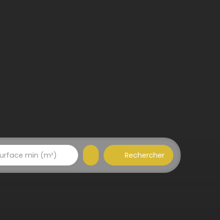
Rechercher
urface min (m²)