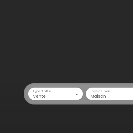
Type d'offre
Type de bien
Vente
Maison