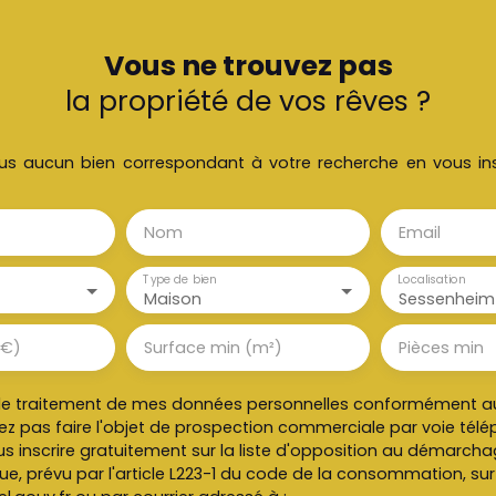
Vous ne trouvez pas
la propriété de vos rêves ?
s aucun bien correspondant à votre recherche en vous ins
Nom
Email
Type de bien
Localisation
Maison
Sessenheim
(€)
Surface min (m²)
Pièces min
le traitement de mes données personnelles conformément au
ez pas faire l'objet de prospection commerciale par voie tél
s inscrire gratuitement sur la liste d'opposition au démarch
e, prévu par l'article L223-1 du code de la consommation, sur l