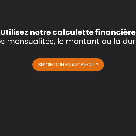
Utilisez notre calculette financière
os mensualités, le montant ou la dur
BESOIN D'UN FINANCEMENT ?