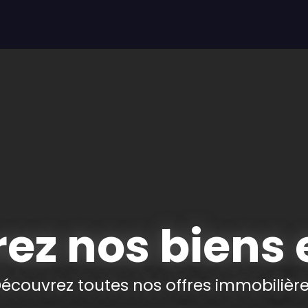
LOUER
VENDRE
OFFRE IMMO-SENIOR
Service EXPER
ez nos biens 
écouvrez toutes nos offres immobilièr