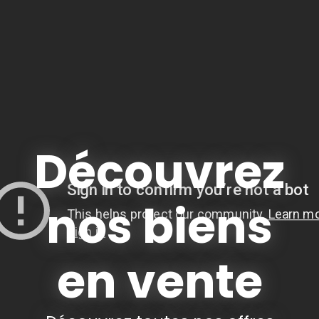
Découvrez
nos biens
en vente