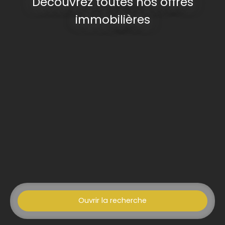
Découvrez toutes nos offres
immobilières
Ouvrir la recherche