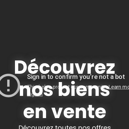
Découvrez
nos biens
en vente
Découvrez toutes nos offres