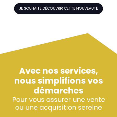
JE SOUHAITE DÉCOUVRIR CETTE NOUVEAUTÉ
Avec nos services,
nous simplifions vos
démarches
Pour vous assurer une vente
ou une acquisition sereine