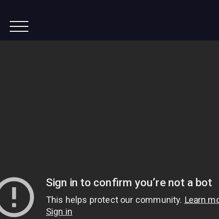
Lorem ipsum dolor sit amet, co
ACCUEIL
ACHETER
IMMOBILIER NEUF