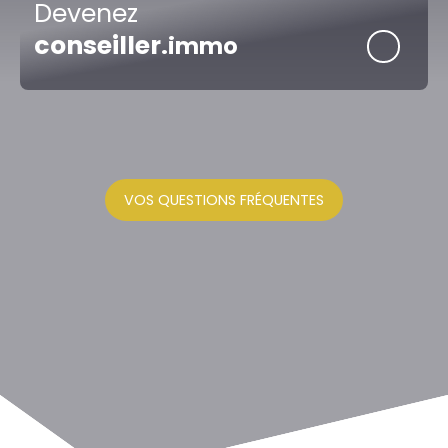
Devenez
conseiller
.immo
VOS QUESTIONS FRÉQUENTES