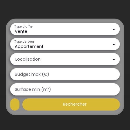
Type d'offre
Vente
Type de bien
Appartement
Localisation
Budget max (€)
Surface min (m²)
Rechercher