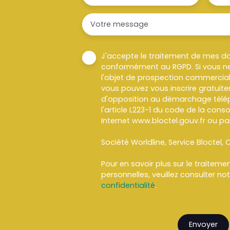
Votre message
J'accepte le traitement de mes d
conformément au RGPD. Si vous ne
l'objet de prospection commercial
vous pouvez vous inscrire gratuitem
d'opposition au démarchage télép
l'article L223-1 du code de la cons
Internet www.bloctel.gouv.fr ou par
Société Worldline, Service Bloctel, C
Pour en savoir plus sur le traitem
personnelles, veuillez consulter no
confidentialité
.
Envoyer