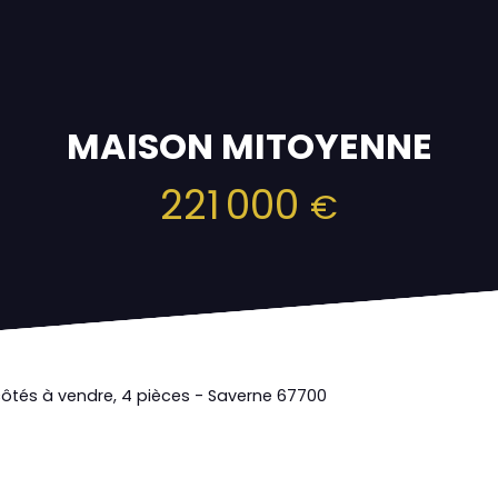
MAISON MITOYENNE
221 000
€
ôtés à vendre, 4 pièces - Saverne 67700