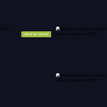
LOUER
VENDRE
OFFRE IMMO-SENIOR
Service EXPER
Idéal 1er achat