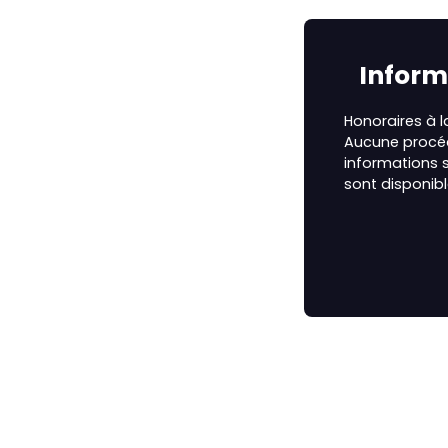
Inform
Honoraires à 
Aucune procédu
informations s
sont disponibl