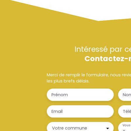
Intéressé par c
Contactez-
Merci de remplir le formulaire, nous re
les plus brefs délais.
Prénom
No
Email
Tél
Vous 
Votre commune
-