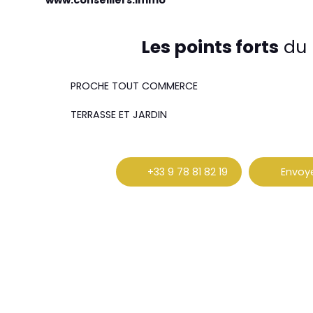
www.conseillers.immo
Les points forts
du 
PROCHE TOUT COMMERCE
TERRASSE ET JARDIN
+33 9 78 81 82 19
Envoye