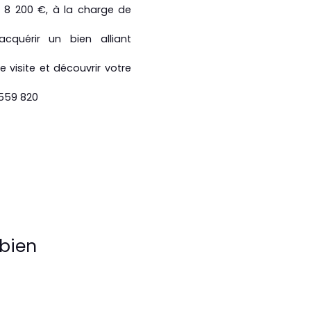
: 8 200 €, à la charge de
quérir un bien alliant
visite et découvrir votre
 559 820
bien