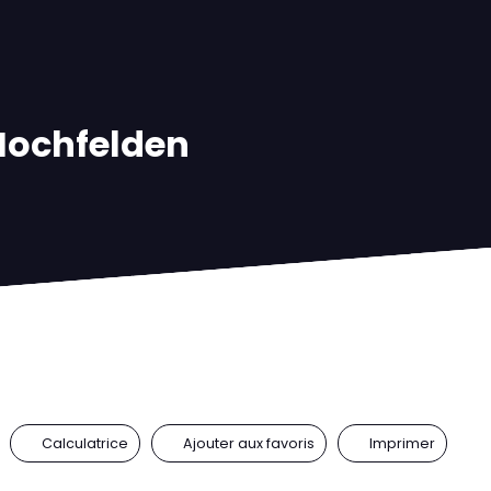
’Hochfelden
Calculatrice
Ajouter aux favoris
Imprimer