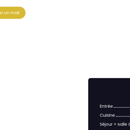
r un mail
Entrée
Cuisine
Séjour + salle