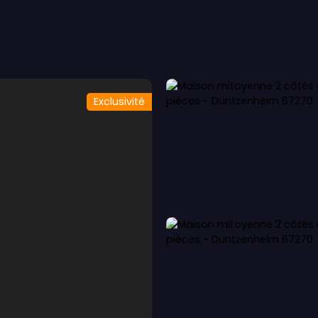
LOUER
VENDRE
OFFRE IMMO-SENIOR
Service EXPER
Exclusivité