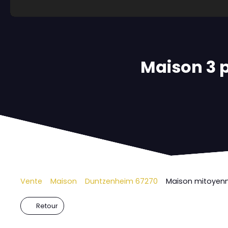
Maison 3 p
Vente
Maison
Duntzenheim 67270
Maison mitoyenn
Retour