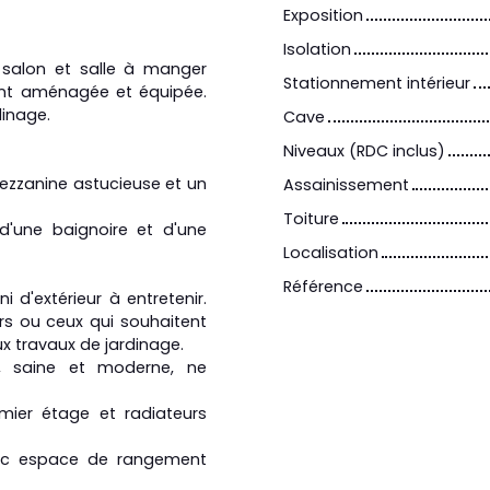
Exposition
Isolation
 salon et salle à manger
Stationnement intérieur
ment aménagée et équipée.
dinage.
Cave
Niveaux (RDC inclus)
zzanine astucieuse et un
Assainissement
Toiture
d'une baignoire et d'une
Localisation
Référence
ni d'extérieur à entretenir.
urs ou ceux qui souhaitent
ux travaux de jardinage.
3, saine et moderne, ne
mier étage et radiateurs
vec espace de rangement