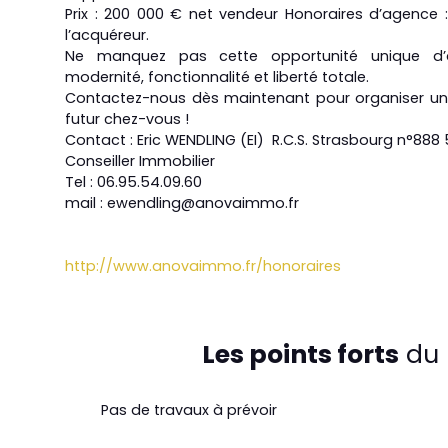
Prix : 200 000 € net vendeur Honoraires d’agence 
l’acquéreur.
Ne manquez pas cette opportunité unique d’ac
modernité, fonctionnalité et liberté totale.
Contactez-nous dès maintenant pour organiser une 
futur chez-vous !
Contact : Eric WENDLING (EI) R.C.S. Strasbourg n°888
Conseiller Immobilier
Tel : 06.95.54.09.60
mail : ewendling@anovaimmo.fr
http://www.anovaimmo.fr/honoraires
Les points forts
du 
Pas de travaux à prévoir