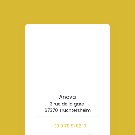
Anova
3 rue de la gare
67370 Truchtersheim
+33 9 78 81 82 19