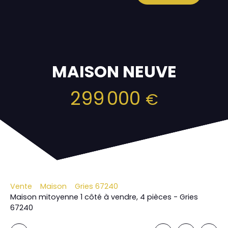
MAISON NEUVE
299 000
€
Vente
Maison
Gries 67240
Maison mitoyenne 1 côté à vendre, 4 pièces - Gries
67240