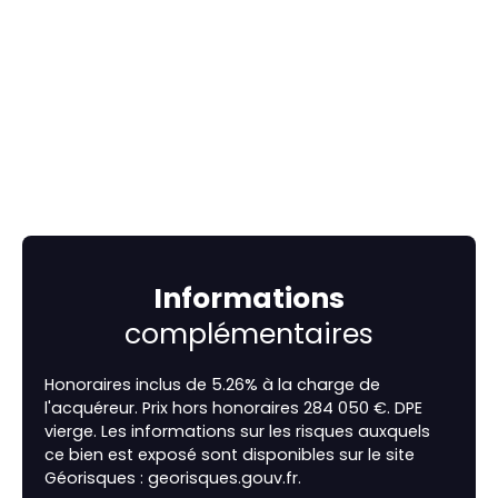
Informations
complémentaires
Honoraires inclus de 5.26% à la charge de
l'acquéreur. Prix hors honoraires 284 050 €. DPE
vierge. Les informations sur les risques auxquels
ce bien est exposé sont disponibles sur le site
Géorisques : georisques.gouv.fr.