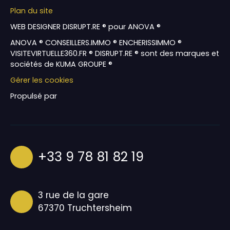
Plan du site
WEB DESIGNER DISRUPT.RE ® pour ANOVA ®
ANOVA ® CONSEILLERS.IMMO ® ENCHERISSIMMO ®
VISITEVIRTUELLE360.FR ® DISRUPT.RE ® sont des marques et
sociétés de KUMA GROUPE ®
Gérer les cookies
Propulsé par
+33 9 78 81 82 19
3 rue de la gare
67370 Truchtersheim