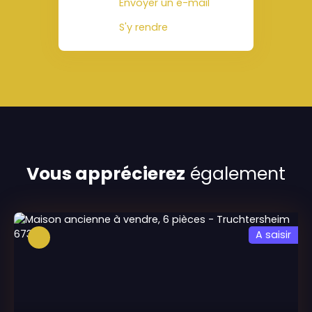
Envoyer un e-mail
S'y rendre
Vous apprécierez
également
A saisir