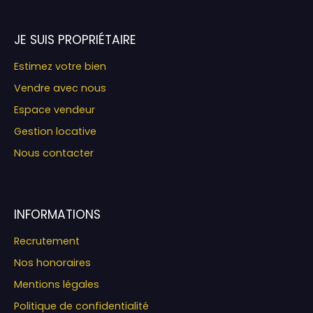
JE SUIS PROPRIÉTAIRE
Estimez votre bien
Vendre avec nous
Espace vendeur
Gestion locative
Nous contacter
INFORMATIONS
Recrutement
Nos honoraires
Mentions légales
Politique de confidentialité