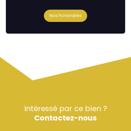
Nos honoraires
Intéressé par ce bien ?
Contactez-nous