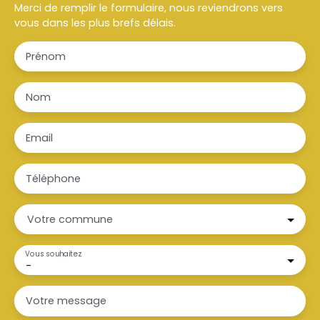
Merci de remplir le formulaire, nous reviendrons vers
vous dans les plus brefs délais.
Prénom
Nom
Email
Téléphone
Votre commune
Vous souhaitez
-
Votre message