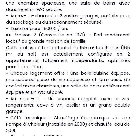
une chambre spacieuse, une salle de bains avec
douche et un WC séparé.
Au rez-de-chaussée : 2 vastes garages, parfaits pour
du stockage ou du stationnement sécurisé.
Taxe foncière : 600 € / an.
🏡 Maison 2 (Construite en 1971) – Fort rendement
locatif ou grande maison de famille
Cette bâtisse à fort potentiel de 155 m² habitables (165
m² au sol) est actuellement configurée en 2
appartements totalement indépendants, optimisés
pour la location :
Chaque logement offre : Une belle cuisine équipée,
une superbe pièce de vie spacieuse et lumineuse, de
confortables chambres, une salle de bains entièrement
équipée et un WC séparé.
Au sous-sol : Un espace complet avec caves,
rangements, cave à vin, atelier et un grand double
garage.
Côté technique : Chauffage économique via une
Pompe à Chaleur (installée en 2008) et chauffe-eau de
200L.