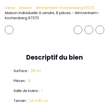
Vente
Maison
Wintzenheim-Kochersberg 67370
Maison individuelle à vendre, 8 pièces - Wintzenheim-
Kochersberg 67370
Descriptif
du bien
Surface
:
210
m²
Pièces
:
8
Salle de bains
:
1
Terrain
:
24 a 83 ca