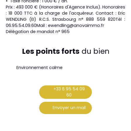
Taxe foncière : 1 000 € / an.
Prix : 493 000 € (Honoraires d'Agence Inclus). Honoraires
: 18 000 TTC à la charge de l'acquéreur. Contact : Eric
WENDLING (EI) R.C.S. Strasbourg n° 888 559 820Tél :
06.95.54.09.60Mail : ewendling@anovaimmo.fr
Délégation de mandat n° 965
Les points forts
du bien
Environnement calme
+33 6 95 54 09
60
Envoyer un mail