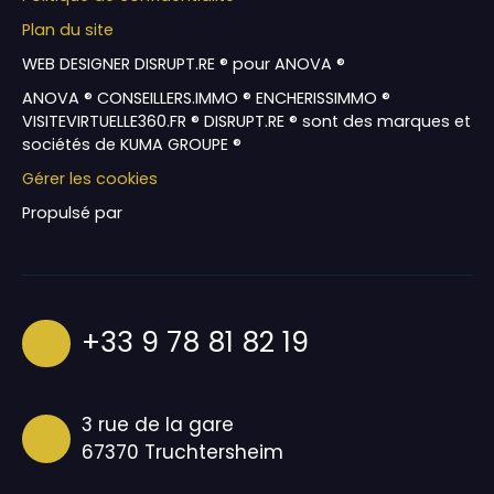
Plan du site
WEB DESIGNER DISRUPT.RE ® pour ANOVA ®
ANOVA ® CONSEILLERS.IMMO ® ENCHERISSIMMO ®
VISITEVIRTUELLE360.FR ® DISRUPT.RE ® sont des marques et
sociétés de KUMA GROUPE ®
Gérer les cookies
Propulsé par
+33 9 78 81 82 19
3 rue de la gare
67370 Truchtersheim