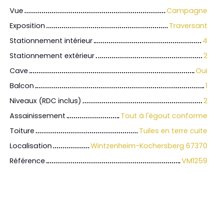
Vue
Campagne
Exposition
Traversant
Stationnement intérieur
4
Stationnement extérieur
2
Cave
Oui
Balcon
1
Niveaux (RDC inclus)
2
Assainissement
Tout à l'égout conforme
Toiture
Tuiles en terre cuite
Localisation
Wintzenheim-Kochersberg 67370
Référence
VM1259