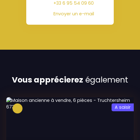
+33 6 95 54 09 60
Envoyer un e-mail
Vous apprécierez
également
A saisir