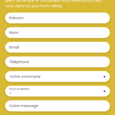
Merci de remplir le formulaire, nous reviendrons vers
vous dans les plus brefs délais.
Prénom
Nom
Email
Téléphone
Votre commune
Vous souhaitez
-
Votre message