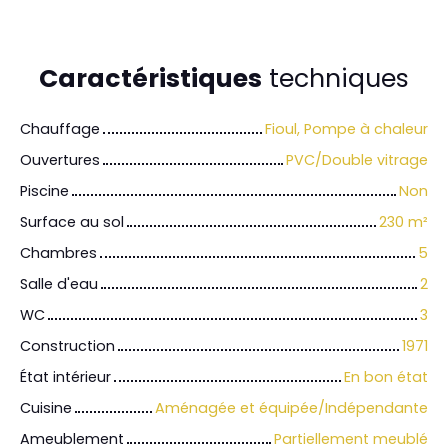
Caractéristiques
techniques
Chauffage
Fioul, Pompe à chaleur
Ouvertures
PVC/Double vitrage
Piscine
Non
Surface au sol
230
m²
Chambres
5
Salle d'eau
2
WC
3
Construction
1971
État intérieur
En bon état
Cuisine
Aménagée et équipée/Indépendante
Ameublement
Partiellement meublé