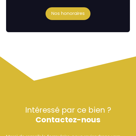
Nos honoraires
Intéressé par ce bien ?
Contactez-nous