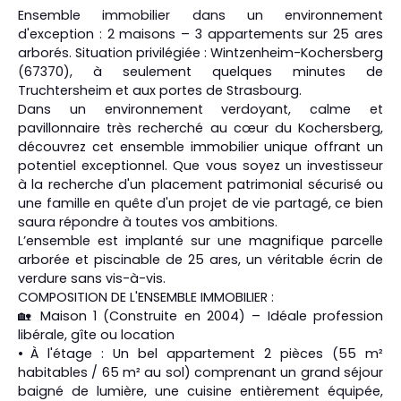
Ensemble immobilier dans un environnement
d'exception : 2 maisons – 3 appartements sur 25 ares
arborés. Situation privilégiée : Wintzenheim-Kochersberg
(67370), à seulement quelques minutes de
Truchtersheim et aux portes de Strasbourg.
Dans un environnement verdoyant, calme et
pavillonnaire très recherché au cœur du Kochersberg,
découvrez cet ensemble immobilier unique offrant un
potentiel exceptionnel. Que vous soyez un investisseur
à la recherche d'un placement patrimonial sécurisé ou
une famille en quête d'un projet de vie partagé, ce bien
saura répondre à toutes vos ambitions.
L’ensemble est implanté sur une magnifique parcelle
arborée et piscinable de 25 ares, un véritable écrin de
verdure sans vis-à-vis.
COMPOSITION DE L'ENSEMBLE IMMOBILIER :
🏡 Maison 1 (Construite en 2004) – Idéale profession
libérale, gîte ou location
À l'étage : Un bel appartement 2 pièces (55 m²
habitables / 65 m² au sol) comprenant un grand séjour
baigné de lumière, une cuisine entièrement équipée,