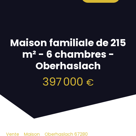
Maison familiale de 215
m² - 6 chambres -
Oberhaslach
397 000
€
Vente
Maison
Oberhaslach 67280