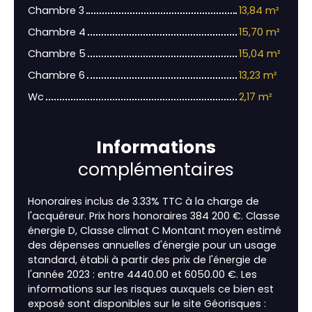
Chambre 3
13,84 m²
Chambre 4
15,70 m²
Chambre 5
15,04 m²
Chambre 6
13,23 m²
Wc
2,17 m²
Informations
complémentaires
Honoraires inclus de 3.33% TTC à la charge de
l'acquéreur. Prix hors honoraires 384 200 €. Classe
énergie D, Classe climat C Montant moyen estimé
des dépenses annuelles d'énergie pour un usage
standard, établi à partir des prix de l'énergie de
l'année 2023 : entre 4440.00 et 6050.00 €. Les
informations sur les risques auxquels ce bien est
exposé sont disponibles sur le site Géorisques :