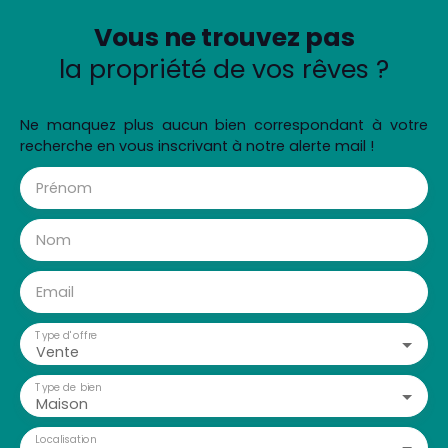
Vous ne trouvez pas
la propriété de vos rêves ?
Ne manquez plus aucun bien correspondant à votre
recherche en vous inscrivant à notre alerte mail !
Prénom
Nom
Email
Type d'offre
Vente
Type de bien
Maison
Localisation