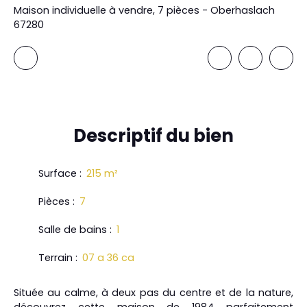
Maison individuelle à vendre, 7 pièces - Oberhaslach
67280
Descriptif
du bien
Surface
:
215
m²
Pièces
:
7
Salle de bains
:
1
Terrain
:
07 a 36 ca
Située au calme, à deux pas du centre et de la nature,
découvrez cette maison de 1984 parfaitement