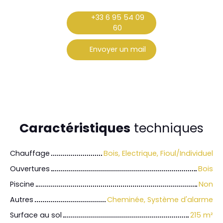
+33 6 95 54 09
60
Envoyer un mail
Caractéristiques
techniques
Chauffage
Bois, Electrique, Fioul/Individuel
Ouvertures
Bois
Piscine
Non
Autres
Cheminée, Système d'alarme
Surface au sol
215
m²