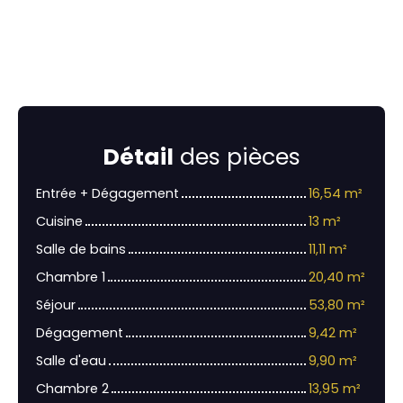
Détail
des pièces
Entrée + Dégagement
16,54 m²
Cuisine
13 m²
Salle de bains
11,11 m²
Chambre 1
20,40 m²
Séjour
53,80 m²
Dégagement
9,42 m²
Salle d'eau
9,90 m²
Chambre 2
13,95 m²