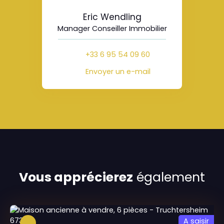
Eric Wendling
Manager Conseiller Immobilier
+33 6 95 54 09 60
Envoyer un e-mail
Vous apprécierez
également
A saisir