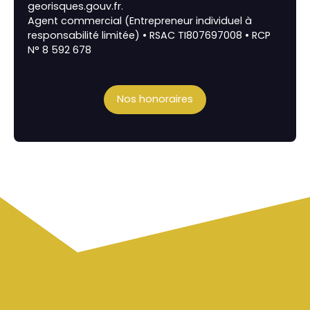
georisques.gouv.fr.
Agent commercial (Entrepreneur individuel à
responsabilité limitée) • RSAC TI807697008 • RCP
N° 8 592 678
Nos honoraires