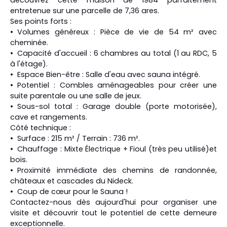
entretenue sur une parcelle de 7,36 ares.
Ses points forts :
Volumes généreux : Pièce de vie de 54 m² avec
cheminée.
Capacité d'accueil : 6 chambres au total (1 au RDC, 5
à l'étage).
Espace Bien-être : Salle d'eau avec sauna intégré.
Potentiel : Combles aménageables pour créer une
suite parentale ou une salle de jeux.
Sous-sol total : Garage double (porte motorisée),
cave et rangements.
Côté technique :
Surface : 215 m² / Terrain : 736 m².
Chauffage : Mixte Électrique + Fioul (très peu utilisé)et
bois.
Proximité immédiate des chemins de randonnée,
châteaux et cascades du Nideck.
Coup de cœur pour le Sauna !
Contactez-nous dès aujourd'hui pour organiser une
visite et découvrir tout le potentiel de cette demeure
exceptionnelle.