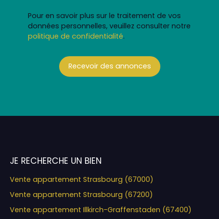
Pour en savoir plus sur le traitement de vos
données personnelles, veuillez consulter notre
politique de confidentialité
.
Recevoir des annonces
JE RECHERCHE UN BIEN
Vente appartement Strasbourg (67000)
Vente appartement Strasbourg (67200)
Vente appartement Illkirch-Graffenstaden (67400)