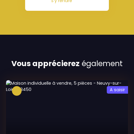
S'y rendre
Vous apprécierez
également
A saisir