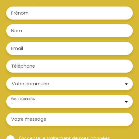
Prénom
Nom
Email
Téléphone
Votre commune
Vous souhaitez
-
Votre message
J'accepte le traitement de mes données