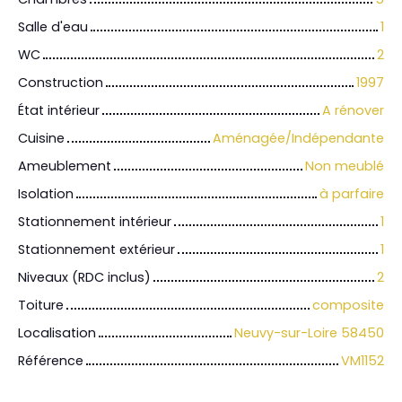
Salle d'eau
1
WC
2
Construction
1997
État intérieur
A rénover
Cuisine
Aménagée/Indépendante
Ameublement
Non meublé
Isolation
à parfaire
Stationnement intérieur
1
Stationnement extérieur
1
Niveaux (RDC inclus)
2
Toiture
composite
Localisation
Neuvy-sur-Loire 58450
Référence
VM1152