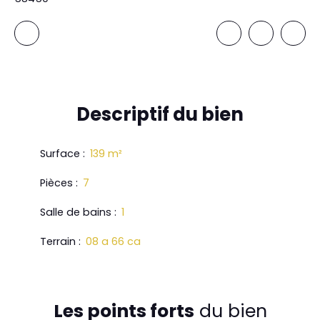
Descriptif
du bien
Surface
:
139
m²
Pièces
:
7
Salle de bains
:
1
Terrain
:
08 a 66 ca
Les points forts
du bien