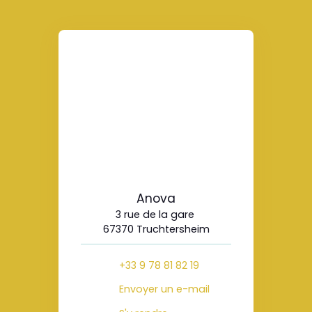
Anova
3 rue de la gare
67370 Truchtersheim
+33 9 78 81 82 19
Envoyer un e-mail