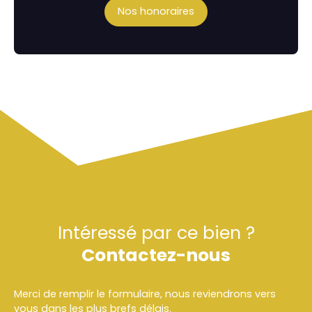
Nos honoraires
Intéressé par ce bien ?
Contactez-nous
Merci de remplir le formulaire, nous reviendrons vers
vous dans les plus brefs délais.