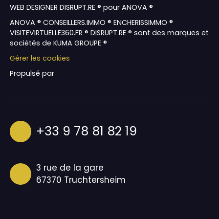
WEB DESIGNER DISRUPT.RE ® pour ANOVA ®
ANOVA ® CONSEILLERS.IMMO ® ENCHERISSIMMO ®
VISITEVIRTUELLE360.FR ® DISRUPT.RE ® sont des marques et
sociétés de KUMA GROUPE ®
Gérer les cookies
Propulsé par
+33 9 78 81 82 19
3 rue de la gare
67370 Truchtersheim