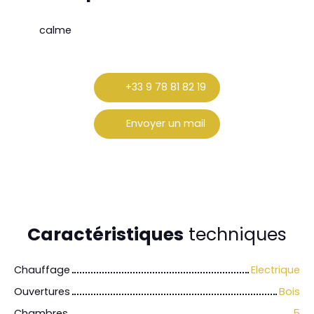
calme
+33 9 78 81 82 19
Envoyer un mail
Caractéristiques
techniques
Chauffage
Electrique
Ouvertures
Bois
Chambres
5