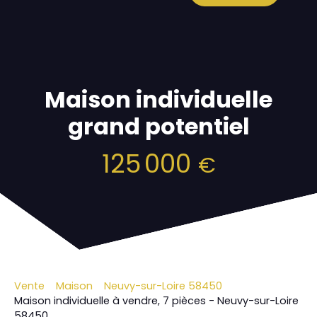
Maison individuelle
grand potentiel
125 000
€
Vente
Maison
Neuvy-sur-Loire 58450
Maison individuelle à vendre, 7 pièces - Neuvy-sur-Loire
58450