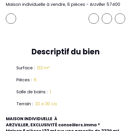
Maison individuelle à vendre, 6 pièces - Arzviller 57400
Descriptif
du bien
Surface
:
133
m²
Pièces
:
6
Salle de bains
:
1
Terrain
:
33 a 30 ca
MAISON INDIVIDUELLE À
ARZVILLER, EXCLUSIVITÉ conseillers.immo ®