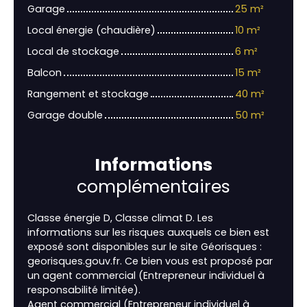
Garage
25 m²
Local énergie (chaudière)
10 m²
Local de stockage
6 m²
Balcon
15 m²
Rangement et stockage
40 m²
Garage double
50 m²
Informations
complémentaires
Classe énergie D, Classe climat D. Les
informations sur les risques auxquels ce bien est
exposé sont disponibles sur le site Géorisques :
georisques.gouv.fr. Ce bien vous est proposé par
un agent commercial (Entrepreneur individuel à
responsabilité limitée).
Agent commercial (Entrepreneur individuel à