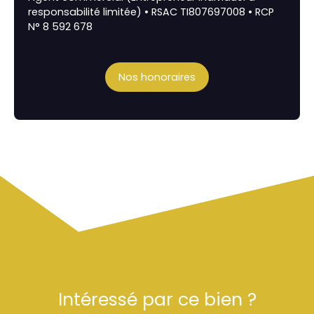
responsabilité limitée) • RSAC TI807697008 • RCP
N° 8 592 678
Nos honoraires
Intéressé par ce bien ?