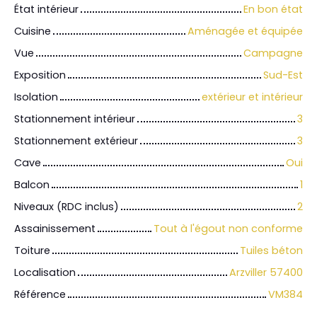
État intérieur
En bon état
Cuisine
Aménagée et équipée
Vue
Campagne
Exposition
Sud-Est
Isolation
extérieur et intérieur
Stationnement intérieur
3
Stationnement extérieur
3
Cave
Oui
Balcon
1
Niveaux (RDC inclus)
2
Assainissement
Tout à l'égout non conforme
Toiture
Tuiles béton
Localisation
Arzviller 57400
Référence
VM384