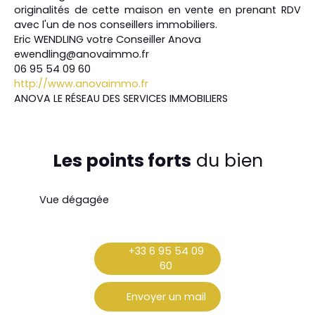
originalités de cette maison en vente en prenant RDV
avec l'un de nos conseillers immobiliers.
Eric WENDLING votre Conseiller Anova
ewendling@anovaimmo.fr
06 95 54 09 60
http://www.anovaimmo.fr
ANOVA LE RÉSEAU DES SERVICES IMMOBILIERS
Les points forts
du bien
Vue dégagée
+33 6 95 54 09
60
Envoyer un mail