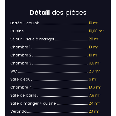
Détail
des pièces
Entrée + couloir
10 m²
Cuisine
10,08 m²
Séjour + salle à manger
28 m²
Chambre 1
13 m²
Chambre 2
10 m²
Chambre 3
9,6 m²
WC
2,3 m²
Salle d'eau
6 m²
Chambre 4
13,6 m²
Salle de bains
7,8 m²
Salle à manger + cuisine
24 m²
Véranda
23 m²