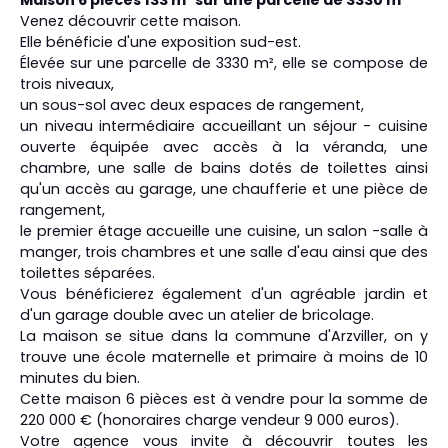
Maison 6 pièces 133 m² sur une parcelle de 3330 m²
Venez découvrir cette maison.
Elle bénéficie d'une exposition sud-est.
Élevée sur une parcelle de 3330 m², elle se compose de
trois niveaux,
un sous-sol avec deux espaces de rangement,
un niveau intermédiaire accueillant un séjour - cuisine
ouverte équipée avec accès à la véranda, une
chambre, une salle de bains dotés de toilettes ainsi
qu'un accès au garage, une chaufferie et une pièce de
rangement,
le premier étage accueille une cuisine, un salon -salle à
manger, trois chambres et une salle d'eau ainsi que des
toilettes séparées.
Vous bénéficierez également d'un agréable jardin et
d'un garage double avec un atelier de bricolage.
La maison se situe dans la commune d'Arzviller, on y
trouve une école maternelle et primaire à moins de 10
minutes du bien.
Cette maison 6 pièces est à vendre pour la somme de
220 000 € (honoraires charge vendeur 9 000 euros).
Votre agence vous invite à découvrir toutes les