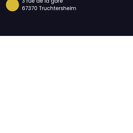
3 rue de la gare
67370 Truchtersheim