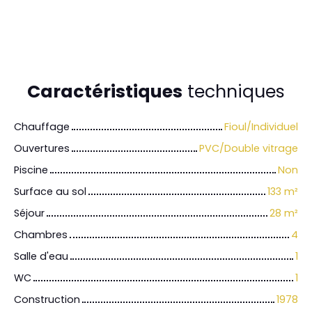
Caractéristiques
techniques
Chauffage
Fioul/Individuel
Ouvertures
PVC/Double vitrage
Piscine
Non
Surface au sol
133
m²
Séjour
28
m²
Chambres
4
Salle d'eau
1
WC
1
Construction
1978