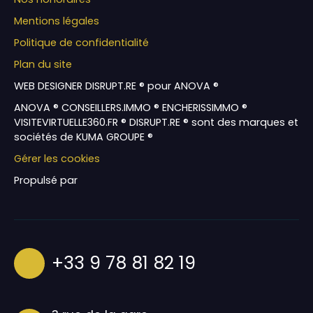
Mentions légales
Politique de confidentialité
Plan du site
WEB DESIGNER DISRUPT.RE ® pour ANOVA ®
ANOVA ® CONSEILLERS.IMMO ® ENCHERISSIMMO ®
VISITEVIRTUELLE360.FR ® DISRUPT.RE ® sont des marques et
sociétés de KUMA GROUPE ®
Gérer les cookies
Propulsé par
+33 9 78 81 82 19