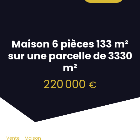
Maison 6 pièces 133 m²
sur une parcelle de 3330
m²
220 000
€
Vente
Maison