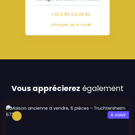
+33 6 95 54 09 60
Envoyer un e-mail
Vous apprécierez
également
A saisir