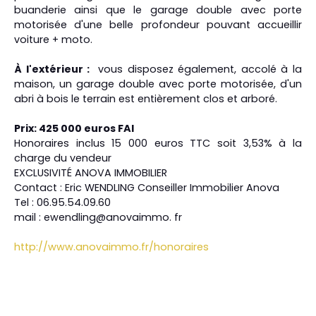
buanderie ainsi que le garage double avec porte
motorisée d'une belle profondeur pouvant accueillir
voiture + moto.
À l'extérieur :
vous disposez également, accolé à la
maison, un garage double avec porte motorisée, d'un
abri à bois le terrain est entièrement clos et arboré.
Prix: 425 000 euros FAI
Honoraires inclus 15 000 euros TTC soit 3,53% à la
charge du vendeur
EXCLUSIVITÉ ANOVA IMMOBILIER
Contact : Eric WENDLING Conseiller Immobilier Anova
Tel : 06.95.54.09.60
mail : ewendling@anovaimmo. fr
http://www.anovaimmo.fr/honoraires