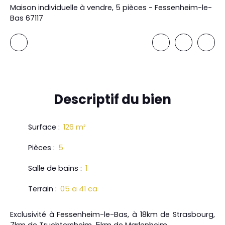
Maison individuelle à vendre, 5 pièces - Fessenheim-le-
Bas 67117
Descriptif
du bien
Surface
:
126
m²
Pièces
:
5
Salle de bains
:
1
Terrain
:
05 a 41 ca
Exclusivité à Fessenheim-le-Bas, à 18km de Strasbourg,
7km de Truchtersheim, 5km de Marlenheim