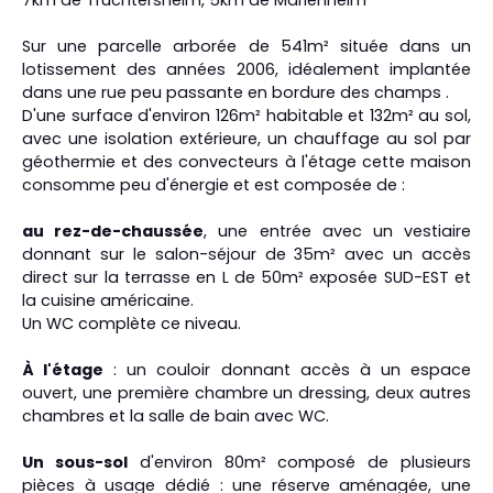
Sur une parcelle arborée de 541m² située dans un
lotissement des années 2006, idéalement implantée
dans une rue peu passante en bordure des champs .
D'une surface d'environ 126m² habitable et 132m² au sol,
avec une isolation extérieure, un chauffage au sol par
géothermie et des convecteurs à l'étage cette maison
consomme peu d'énergie et est composée de :
au rez-de-chaussée
, une entrée avec un vestiaire
donnant sur le salon-séjour de 35m² avec un accès
direct sur la terrasse en L de 50m² exposée SUD-EST et
la cuisine américaine.
Un WC complète ce niveau.
À l'étage
: un couloir donnant accès à un espace
ouvert, une première chambre un dressing, deux autres
chambres et la salle de bain avec WC.
Un sous-sol
d'environ 80m² composé de plusieurs
pièces à usage dédié : une réserve aménagée, une