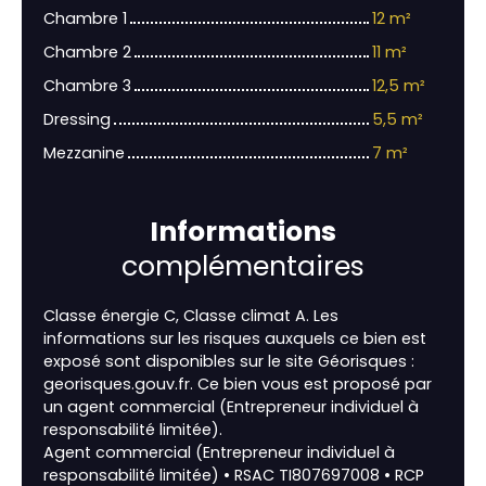
Chambre 1
12 m²
Chambre 2
11 m²
Chambre 3
12,5 m²
Dressing
5,5 m²
Mezzanine
7 m²
Informations
complémentaires
Classe énergie C, Classe climat A. Les
informations sur les risques auxquels ce bien est
exposé sont disponibles sur le site Géorisques :
georisques.gouv.fr. Ce bien vous est proposé par
un agent commercial (Entrepreneur individuel à
responsabilité limitée).
Agent commercial (Entrepreneur individuel à
responsabilité limitée) • RSAC TI807697008 • RCP