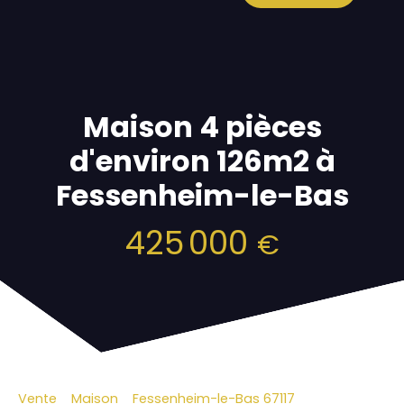
Maison 4 pièces
d'environ 126m2 à
Fessenheim-le-Bas
425 000
€
Vente
Maison
Fessenheim-le-Bas 67117