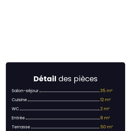
Détail
des pièces
Salon-séjour
35 m²
Cuisine
12 m²
WC
2 m²
Entrée
8 m²
Terrasse
50 m²