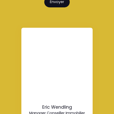
Envoyer
Eric Wendling
Manager Conseiller Immobilier