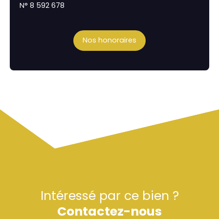
N° 8 592 678
Nos honoraires
Intéressé par ce bien ?
Contactez-nous