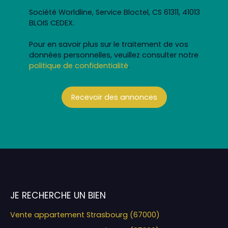
Société Worldline, Service Bloctel, CS 61311, 41013
BLOIS CEDEX.
Pour en savoir plus sur le traitement de vos
données personnelles, veuillez consulter notre
politique de confidentialité
.
Recevoir des annonces
JE RECHERCHE UN BIEN
Vente appartement Strasbourg (67000)