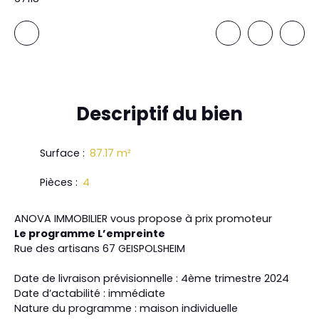
Descriptif
du bien
Surface
:
87.17
m²
Pièces
:
4
ANOVA IMMOBILIER vous propose à prix promoteur
Le programme L’empreinte
Rue des artisans 67 GEISPOLSHEIM
Date de livraison prévisionnelle : 4ème trimestre 2024
Date d’actabilité : immédiate
Nature du programme : maison individuelle