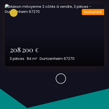
Exclusivité
208 200
€
3
pièces
84
m²
Duntzenheim 67270