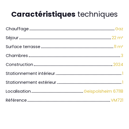
Caractéristiques
techniques
Chauffage
Gaz
Séjour
22
m²
Surface terrasse
11
m²
Chambres
3
Construction
2024
Stationnement intérieur
1
Stationnement extérieur
1
Localisation
Geispolsheim 67118
Référence
VM721