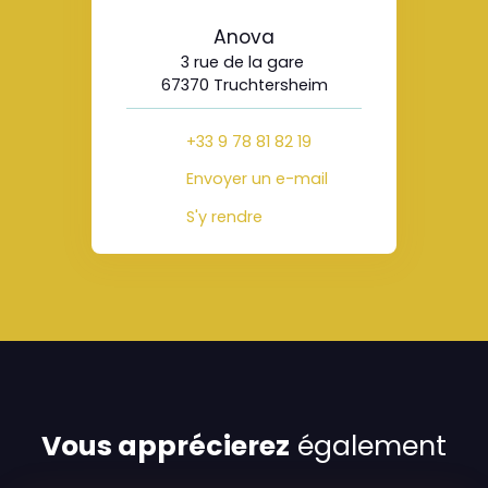
Anova
3 rue de la gare
67370 Truchtersheim
+33 9 78 81 82 19
Envoyer un e-mail
S'y rendre
Vous apprécierez
également