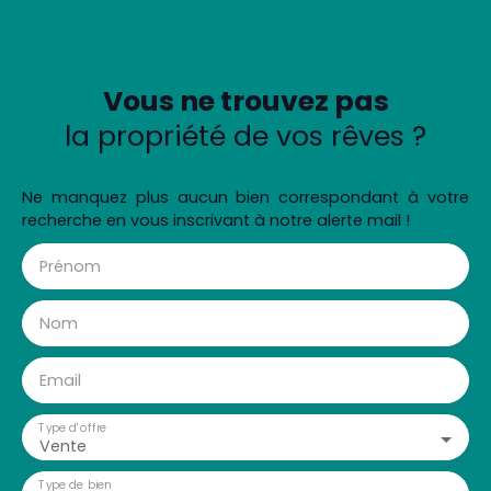
Vous ne trouvez pas
la propriété de vos rêves ?
Ne manquez plus aucun bien correspondant à votre
recherche en vous inscrivant à notre alerte mail !
Prénom
Nom
Email
Type d'offre
Vente
Type de bien