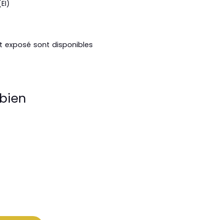
EI)
st exposé sont disponibles
bien