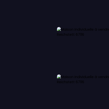
LOUER
VENDRE
OFFRE IMMO-SENIOR
Service EXPER