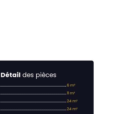
Détail
des pièces
6 m²
11 m²
24 m²
24 m²