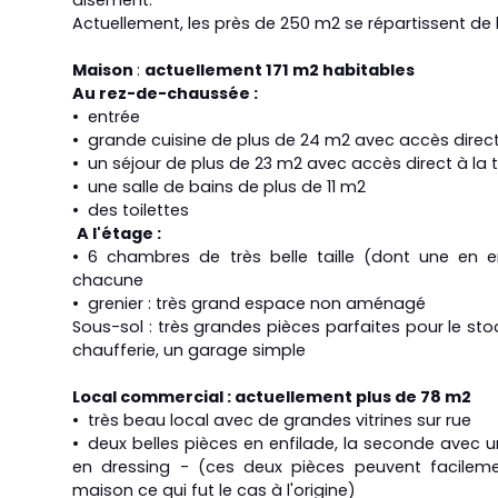
aisément.
Actuellement, les près de 250 m2 se répartissent de 
Maison
:
actuellement 171 m2 habitables
Au rez-de-chaussée :
entrée
grande cuisine de plus de 24 m2 avec accès direct 
un séjour de plus de 23 m2 avec accès direct à la t
une salle de bains de plus de 11 m2
des toilettes
A
l'étage :
6 chambres de très belle taille (dont une en e
chacune
grenier : très grand espace non aménagé
Sous-sol : très grandes pièces parfaites pour le sto
chaufferie, un garage simple
Local commercial : actuellement plus de 78 m2
très beau local avec de grandes vitrines sur rue
deux belles pièces en enfilade, la seconde ave
en dressing - (ces deux pièces peuvent facileme
maison ce qui fut le cas à l'origine)