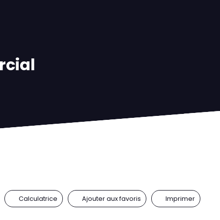
rcial
Calculatrice
Ajouter aux favoris
Imprimer