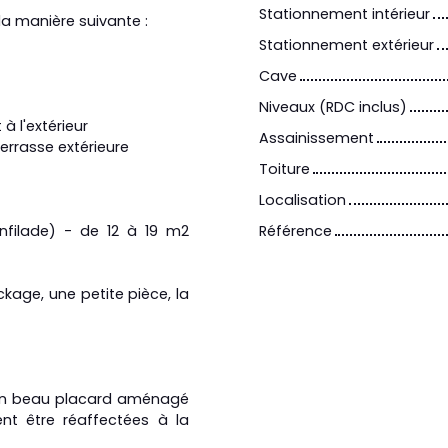
Stationnement intérieur
la manière suivante :
Stationnement extérieur
Cave
Niveaux (RDC inclus)
à l'extérieur
Assainissement
errasse extérieure
Toiture
Localisation
nfilade) - de 12 à 19 m2
Référence
ckage, une petite pièce, la
c un beau placard aménagé
nt être réaffectées à la