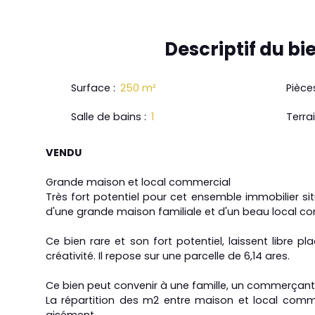
Descriptif
du bi
Surface
:
250
m²
Pièce
Salle de bains
:
1
Terra
VENDU
Grande maison et local commercial
Très fort potentiel pour cet ensemble immobilier s
d'une grande maison familiale et d'un beau local c
Ce bien rare et son fort potentiel, laissent libre pl
créativité. Il repose sur une parcelle de 6,14 ares.
Ce bien peut convenir à une famille, un commerçant, 
La répartition des m2 entre maison et local comm