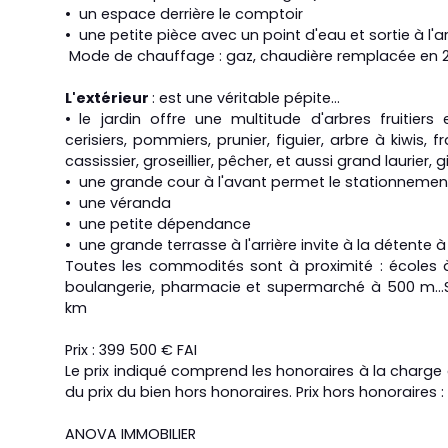
un espace derrière le comptoir
une petite pièce avec un point d'eau et sortie à l'ar
Mode de chauffage : gaz, chaudière remplacée en 
L'extérieur
: est une véritable pépite...
le jardin offre une multitude d'arbres fruitiers
cerisiers, pommiers, prunier, figuier, arbre à kiwis, fr
cassissier, groseillier, pêcher, et aussi grand laurier, g
une grande cour à l'avant permet le stationnement
une véranda
une petite dépendance
une grande terrasse à l'arrière invite à la détente à
Toutes les commodités sont à proximité : écoles 
boulangerie, pharmacie et supermarché à 500 m...
km
Prix : 399 500 € FAI
Le prix indiqué comprend les honoraires à la charge 
du prix du bien hors honoraires. Prix hors honoraires :
ANOVA IMMOBILIER