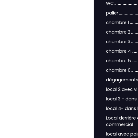
WC
palier
chambre 1
chambre 2
chambre 3
chambre 4
chambre 5
chambre 6
dégagement
local 2 avec v
local 3 - dan
local 4- dans
Local derrière
commercial
local avec poi