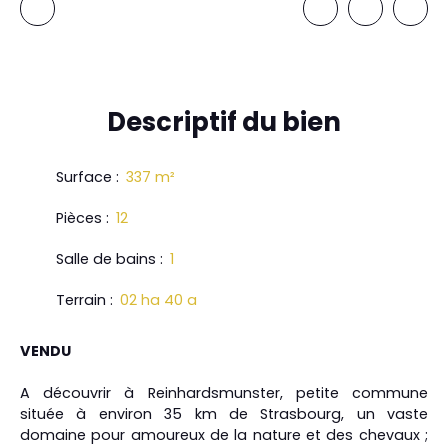
Descriptif
du bien
Surface
:
337
m²
Pièces
:
12
Salle de bains
:
1
Terrain
:
02 ha 40 a
VENDU
A découvrir à Reinhardsmunster, petite commune
située à environ 35 km de Strasbourg, un vaste
domaine pour amoureux de la nature et des chevaux ;