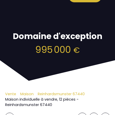
Domaine d'exception
995 000
€
Vente
Maison
Reinhardsmunster 67440
Maison individuelle à vendre, 12 pièces -
Reinhardsmunster 67440