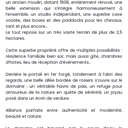
un ancien moulin, datant 1608, entièrement rénové, une
belle extension qui s’intègre harmonieusement à
l’ensemble, un studio indépendant, une superbe cave
voûtée, des boxes et des paddocks pour les chevaux,
tant et plus encore…
Le tout repose sur un très vaste terrain de plus de 2,5
hectares.
Cette superbe propriété offre de multiples possibilités :
résidence familiale bien sûr, mais aussi gîte, chambres
d’hôtes, lieu de réception d’évènements…
Derrière le portail en fer forgé, totalement à l’abri des
regards, une belle allée bordée de rosiers s’ouvre sur le
domaine ; un véritable havre de paix, un refuge pour
amoureux de la nature en quête de sérénité, un joyau
posé dans un écrin de verdure.
Alliance parfaite entre authenticité et modernité,
beauté et nature.