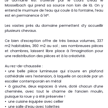
Le domaine est traversé par le cours d’eau le
Mosselbach qui prend sa source non loin de là. On y
entend le murmure de l’eau qui coule à la fontaine, l’eau
est en permanence à 14°.
Les vastes prés du domaine permettent d’y accueillir
plusieurs chevaux.
Ce bien d’exception offre de très beaux volumes, 337
m2 habitables, 360 m2 au sol ; ses nombreuses pièces
et chambres, laissent libre place à l’imagination pour
une redistribution des pièces et à la créativité.
Au rez-de-chaussée :
une belle pièce lumineuse qui s’ouvre en plafond
cathédrale vers l’extension, à laquelle on accède par un
escalier contemporain en métal
à gauche, deux espaces à vivre, doté chacun d’une
cheminée, avec tout le charme de l’ancien moulin,
puisque la roue y a été préservée !
une cuisine équipée avec cellier
une salle d’eau avec toilettes