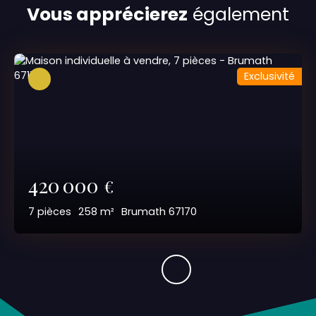
Vous apprécierez
également
Exclusivité
420 000
€
7
pièces
258
m²
Brumath 67170