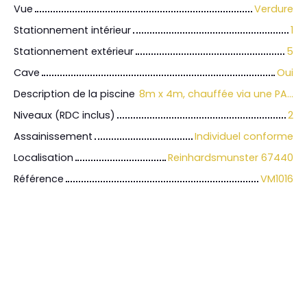
Vue
Verdure
Stationnement intérieur
1
Stationnement extérieur
5
Cave
Oui
Description de la piscine
8m x 4m, chauffée via une PAC
Niveaux (RDC inclus)
2
Assainissement
Individuel conforme
Localisation
Reinhardsmunster 67440
Référence
VM1016