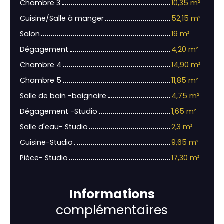
Chambre 3
10,35 m²
Cuisine/Salle à manger
52,15 m²
Salon
19 m²
Dégagement
4,20 m²
Chambre 4
14,90 m²
Chambre 5
11,85 m²
Salle de bain -baignoire
4,75 m²
Dégagement -Studio
1,65 m²
Salle d'eau- Studio
2,3 m²
Cuisine-Studio
9,65 m²
Pièce- Studio
17,30 m²
Informations
complémentaires