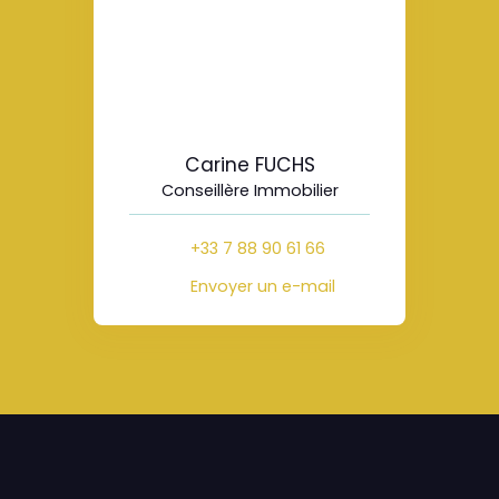
Carine FUCHS
Conseillère Immobilier
+33 7 88 90 61 66
Envoyer un e-mail