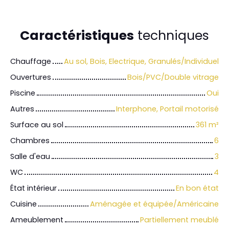
Caractéristiques
techniques
Chauffage
Au sol, Bois, Electrique, Granulés/Individuel
Ouvertures
Bois/PVC/Double vitrage
Piscine
Oui
Autres
Interphone, Portail motorisé
Surface au sol
361
m²
Chambres
6
Salle d'eau
3
WC
4
État intérieur
En bon état
Cuisine
Aménagée et équipée/Américaine
Ameublement
Partiellement meublé