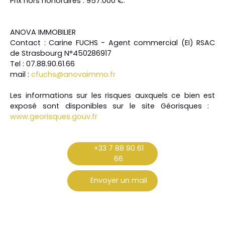
Prix hors honoraires : 957.000 €.
ANOVA IMMOBILIER
Contact : Carine FUCHS - Agent commercial (EI) RSAC
de Strasbourg N°450286917
Tel : 07.88.90.61.66
mail : ​
cfuchs@anovaimmo.fr
Les informations sur les risques auxquels ce bien est
exposé sont disponibles sur le site Géorisques : ​
www.georisques.gouv.fr
+33 7 88 90 61
66
Envoyer un mail