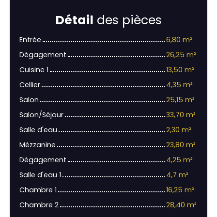
Détail
des pièces
Entrée
6,80 m²
Dégagement
26,25 m²
Cuisine 1
13,50 m²
Cellier
4,35 m²
Salon
25,15 m²
Salon/Séjour
33,70 m²
Salle d'eau
2,30 m²
Mézzanine
23,80 m²
Dégagement
4,25 m²
Salle d'eau 1
4,7 m²
Chambre 1
16,25 m²
Chambre 2
28,40 m²