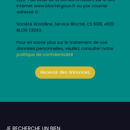
Internet www.bloctel.gouv.fr ou par courrier
adressé à :
Société Worldline, Service Bloctel, CS 61311, 41013
BLOIS CEDEX.
Pour en savoir plus sur le traitement de vos
données personnelles, veuillez consulter notre
politique de confidentialité
.
Recevoir des annonces
JE RECHERCHE UN BIEN