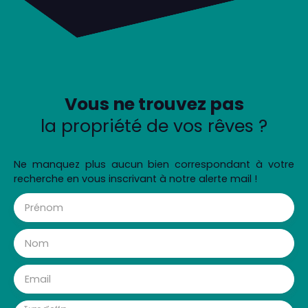
Vous ne trouvez pas
la propriété de vos rêves ?
Ne manquez plus aucun bien correspondant à votre
recherche en vous inscrivant à notre alerte mail !
Prénom
Nom
Email