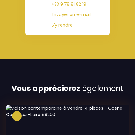
+33 9 78 81 82 19
Envoyer un e-mail
S'y rendre
Vous apprécierez
également