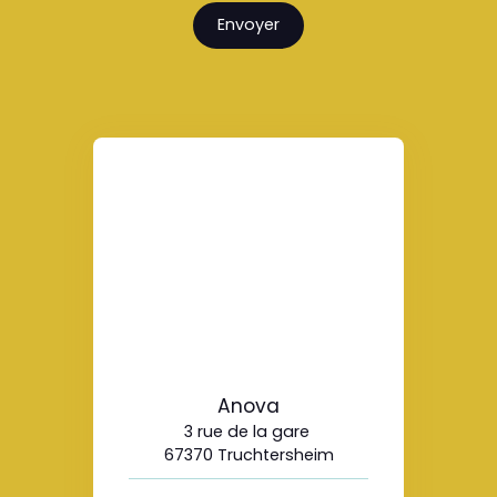
Envoyer
Anova
3 rue de la gare
67370 Truchtersheim