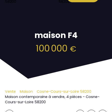
maison F4
100 000
€
Vente
Maison
Cosne-Cours-sur-Loire 58200
Maison contemporaine à vendre, 4 pièces - Cosne-
Cours-sur-Loire 58200