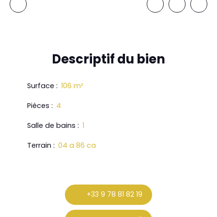
Descriptif
du bien
Surface
:
106
m²
Pièces
:
4
Salle de bains
:
1
Terrain
:
04 a 86 ca
+33 9 78 81 82 19