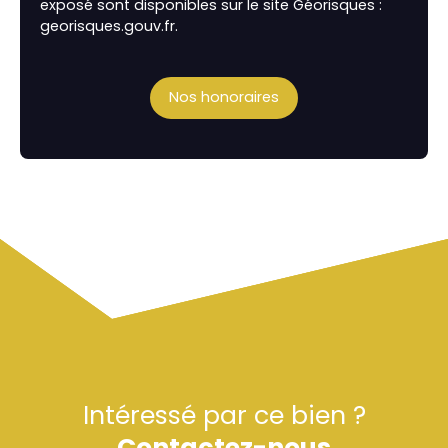
exposé sont disponibles sur le site Géorisques :
georisques.gouv.fr.
Nos honoraires
Intéressé par ce bien ?
Contactez-nous