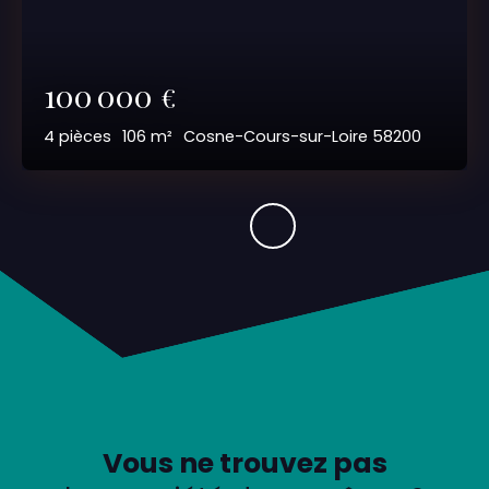
100 000
€
4
pièces
106
m²
Cosne-Cours-sur-Loire 58200
Vous ne trouvez pas