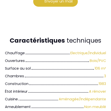
Envoyer un mail
Caractéristiques
techniques
Chauffage
Electrique/Individuel
Ouvertures
Bois/PVC
Surface au sol
106
m²
Chambres
3
Construction
1983
État intérieur
A rénover
Cuisine
Aménagée/Indépendante
Ameublement
Non meublé