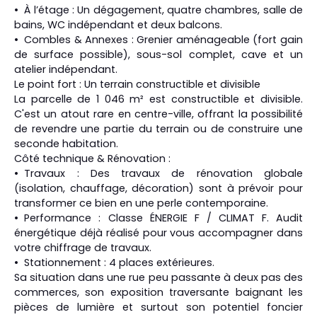
À l’étage : Un dégagement, quatre chambres, salle de
bains, WC indépendant et deux balcons.
Combles & Annexes : Grenier aménageable (fort gain
de surface possible), sous-sol complet, cave et un
atelier indépendant.
Le point fort : Un terrain constructible et divisible
La parcelle de 1 046 m² est constructible et divisible.
C'est un atout rare en centre-ville, offrant la possibilité
de revendre une partie du terrain ou de construire une
seconde habitation.
Côté technique & Rénovation :
Travaux : Des travaux de rénovation globale
(isolation, chauffage, décoration) sont à prévoir pour
transformer ce bien en une perle contemporaine.
Performance : Classe ÉNERGIE F / CLIMAT F. Audit
énergétique déjà réalisé pour vous accompagner dans
votre chiffrage de travaux.
Stationnement : 4 places extérieures.
Sa situation dans une rue peu passante à deux pas des
commerces, son exposition traversante baignant les
pièces de lumière et surtout son potentiel foncier