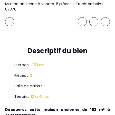
Maison ancienne à vendre, 6 pièces - Truchtersheim
67370
Descriptif
du bien
Surface
:
153
m²
Pièces
:
6
Salle de bains
:
1
Terrain
:
10 a 46 ca
Découvrez cette maison ancienne de 153 m² à
Truchtersheim.