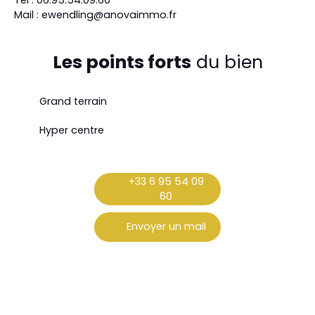
Mail : ewendling@anovaimmo.fr
Les points forts
du bien
Grand terrain
Hyper centre
+33 6 95 54 09
60
Envoyer un mail