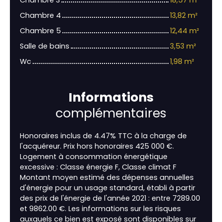
Chambre 4
13,82 m²
Chambre 5
12,44 m²
Salle de bains
3,53 m²
Wc
1,98 m²
Informations
complémentaires
Honoraires inclus de 4.47% TTC à la charge de
l'acquéreur. Prix hors honoraires 425 000 €.
Logement à consommation énergétique
excessive : Classe énergie F, Classe climat F
Montant moyen estimé des dépenses annuelles
d'énergie pour un usage standard, établi à partir
des prix de l'énergie de l'année 2021 : entre 7289.00
et 9862.00 €. Les informations sur les risques
auxquels ce bien est exposé sont disponibles sur