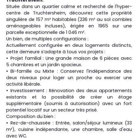
Située dans un quartier calme et recherché de l'hyper-
centre de Truchtersheim, découvrez cette propriété
singulière de 157 m² habitables (236 m² au sol combles
aménageables incluses), érigée en 1965 sur une
parcelle exceptionnelle de 1 046 m².
Un bien, de multiples configurations :
Actuellement configurée en deux logements distincts,
cette demeure s’adapte à tous vos projets :
Projet familial : Une grande maison de 6 pièces avec
5 chambres et un jardin spacieux.
Bi-famille ou Mixte : Conservez l'indépendance des
deux niveaux pour loger un proche ou exercer une
activité libérale.
Investissement : Rénovation des deux appartements
existants et la possibilité de créer un étage
supplémentaire (soumis à autorisation) avec un fort
potentiel locatif sur un secteur très prisé.
Composition du bien :
Rez-de-chaussée : Entrée, salon/séjour lumineux (33
m²), cuisine indépendante, une chambre, salle d'eau
avec WC.