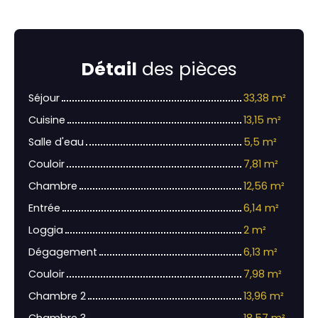
Détail
des pièces
Séjour
33,38 m²
Cuisine
13,15 m²
Salle d'eau
5,5 m²
Couloir
7,81 m²
Chambre
12,56 m²
Entrée
6,14 m²
Loggia
2 m²
Dégagement
6,13 m²
Couloir
7,98 m²
Chambre 2
13,96 m²
Chambre 3
18,57 m²