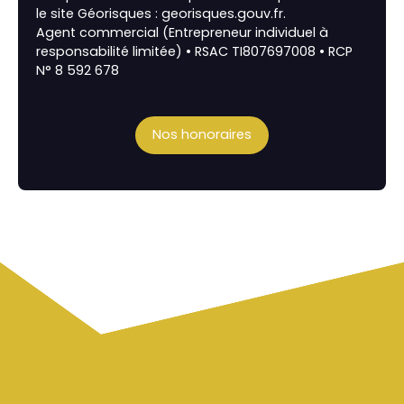
le site Géorisques : georisques.gouv.fr.
Agent commercial (Entrepreneur individuel à
responsabilité limitée) • RSAC TI807697008 • RCP
N° 8 592 678
Nos honoraires