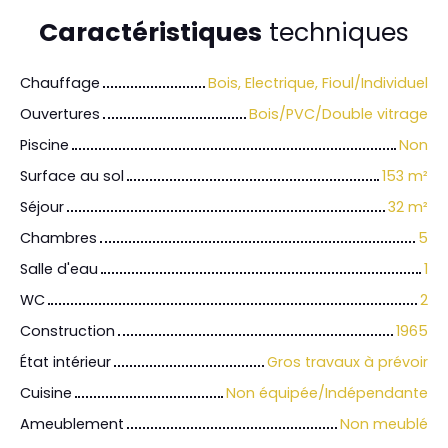
Caractéristiques
techniques
Chauffage
Bois, Electrique, Fioul/Individuel
Ouvertures
Bois/PVC/Double vitrage
Piscine
Non
Surface au sol
153
m²
Séjour
32
m²
Chambres
5
Salle d'eau
1
WC
2
Construction
1965
État intérieur
Gros travaux à prévoir
Cuisine
Non équipée/Indépendante
Ameublement
Non meublé