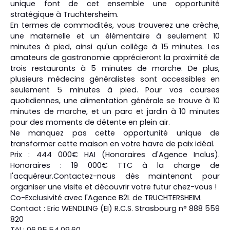
unique font de cet ensemble une opportunité
stratégique à Truchtersheim.
En termes de commodités, vous trouverez une crèche,
une maternelle et un élémentaire à seulement 10
minutes à pied, ainsi qu'un collège à 15 minutes. Les
amateurs de gastronomie apprécieront la proximité de
trois restaurants à 5 minutes de marche. De plus,
plusieurs médecins généralistes sont accessibles en
seulement 5 minutes à pied. Pour vos courses
quotidiennes, une alimentation générale se trouve à 10
minutes de marche, et un parc et jardin à 10 minutes
pour des moments de détente en plein air.
Ne manquez pas cette opportunité unique de
transformer cette maison en votre havre de paix idéal.
Prix : 444 000€ HAI (Honoraires d'Agence Inclus).
Honoraires : 19 000€ TTC à la charge de
l'acquéreur.Contactez-nous dès maintenant pour
organiser une visite et découvrir votre futur chez-vous !
Co-Exclusivité avec l'Agence B2L de TRUCHTERSHEIM.
Contact : Eric WENDLING (EI) R.C.S. Strasbourg n° 888 559
820
Tél : 06.95.54.09.60