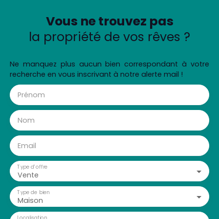
Vous ne trouvez pas
la propriété de vos rêves ?
Ne manquez plus aucun bien correspondant à votre
recherche en vous inscrivant à notre alerte mail !
Prénom
Nom
Email
Type d'offre
Vente
Type de bien
Maison
Localisation