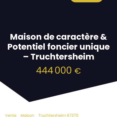
Maison de caractère &
Potentiel foncier unique
– Truchtersheim
444 000
€
Vente
Maison
Truchtersheim 67370