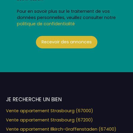
Pour en savoir plus sur le traitement de vos
données personnelles, veuillez consulter notre
politique de confidentialité
.
Recevoir des annonces
JE RECHERCHE UN BIEN
Vente appartement Strasbourg (67000)
Vente appartement Strasbourg (67200)
Vente appartement Illkirch-Graffenstaden (67400)