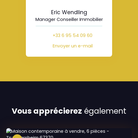
Eric Wendling
Manager Conseiller Immobilier
+33 6 95 54 09 60
Envoyer un e-mail
Vous apprécierez
également