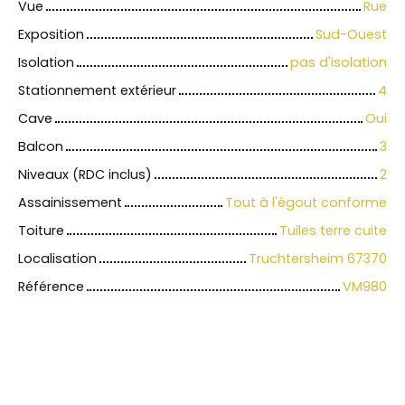
Vue
Rue
Exposition
Sud-Ouest
Isolation
pas d'isolation
Stationnement extérieur
4
Cave
Oui
Balcon
3
Niveaux (RDC inclus)
2
Assainissement
Tout à l'égout conforme
Toiture
Tuiles terre cuite
Localisation
Truchtersheim 67370
Référence
VM980