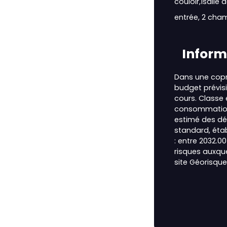
couloir,1salle d
entrée, 2 chamb
Inform
Dans une copr
budget prévis
cours. Classe 
consommation
estimé des dé
standard, établ
: entre 2032.0
risques auxque
site Géorisque