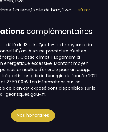
e bain, 1 wc,
res, 1 cuisine,1 salle de bain, 1 wc
40 m²
ations
complémentaires
opriété de 13 lots. Quote-part moyenne du
ionnel 1 €/an. Aucune procédure n'est en
énergie F, Classe climat F Logement à
 énergétique excessive. Montant moyen
penses annuelles d'énergie pour un usage
i à partir des prix de l'énergie de l'année 2021
0 et 2750.00 €. Les informations sur les
ls ce bien est exposé sont disponibles sur le
s : georisques.gouv.fr.
Nos honoraires