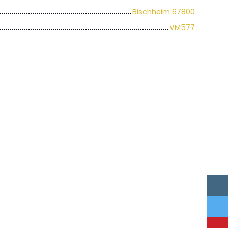
Bischheim 67800
VM577