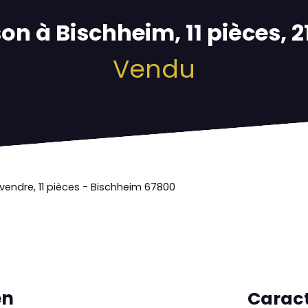
on à Bischheim, 11 pièces, 
Vendu
vendre, 11 pièces - Bischheim 67800
en
Caract