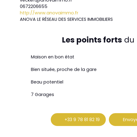
veckert@anovaimmo.fr
0672206655
http://www.anovaimmo.fr
ANOVA LE RÉSEAU DES SERVICES IMMOBILIERS
Les points forts
du 
Maison en bon état
Bien située, proche de la gare
Beau potentiel
7 Garages
+33 9 78 81 82 19
Envoye