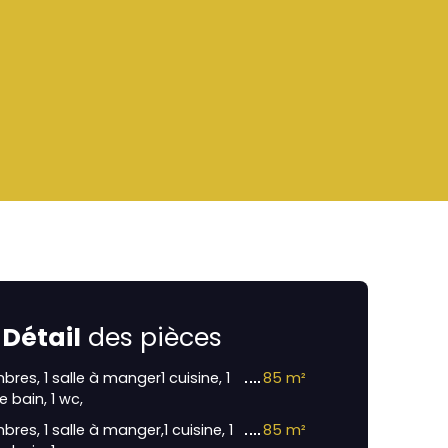
Détail
des pièces
bres, 1 salle à manger1 cuisine, 1
85 m²
e bain, 1 wc,
res, 1 salle à manger,1 cuisine, 1
85 m²