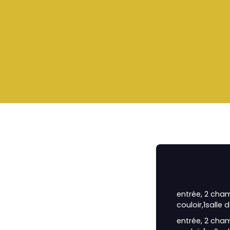
entrée, 2 cham
couloir,1salle d
entrée, 2 chamb