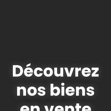
Découvrez
nos biens
en vente