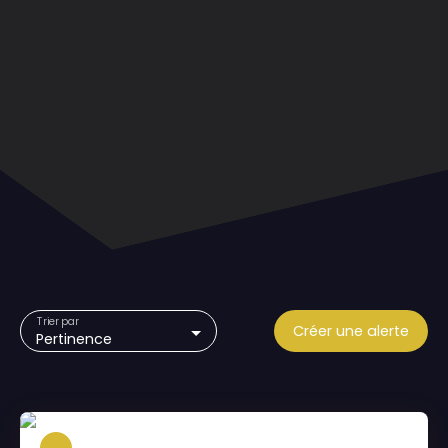
Trier par
Créer une alerte
Pertinence