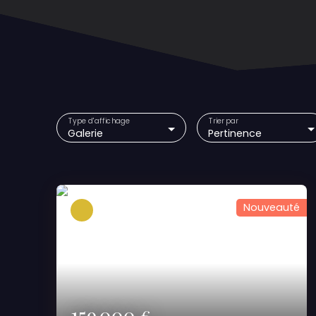
Type d'affichage
Trier par
Galerie
Pertinence
Nouveauté
159 000
€