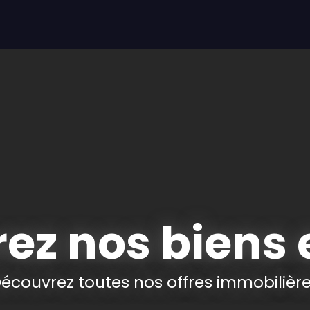
LOUER
VENDRE
OFFRE IMMO-SENIOR
Service EXPER
ez nos biens 
écouvrez toutes nos offres immobilièr