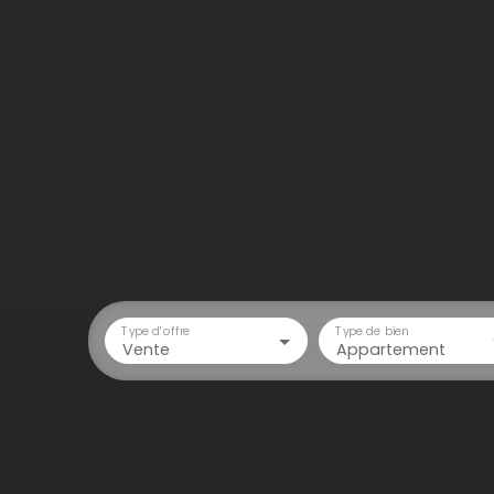
Type d'offre
Type de bien
Vente
Appartement