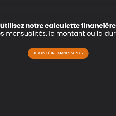
Utilisez notre calculette financière
os mensualités, le montant ou la dur
BESOIN D'UN FINANCEMENT ?