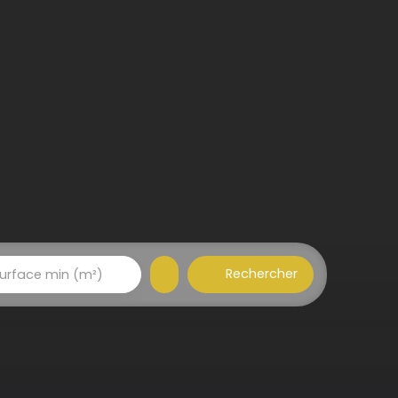
Rechercher
urface min (m²)