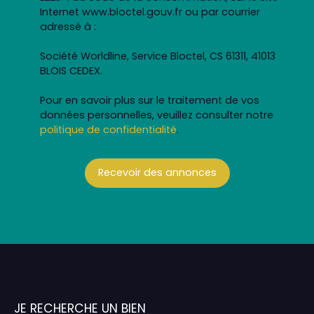
Internet www.bloctel.gouv.fr ou par courrier
adressé à :
Société Worldline, Service Bloctel, CS 61311, 41013
BLOIS CEDEX.
Pour en savoir plus sur le traitement de vos
données personnelles, veuillez consulter notre
politique de confidentialité
.
Recevoir des annonces
JE RECHERCHE UN BIEN