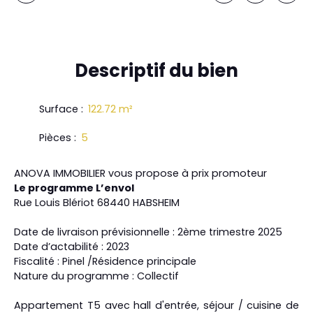
Descriptif
du bien
Surface
:
122.72
m²
Pièces
:
5
ANOVA IMMOBILIER vous propose à prix promoteur
Le programme L’envol
Rue Louis Blériot 68440 HABSHEIM
Date de livraison prévisionnelle : 2ème trimestre 2025
Date d’actabilité : 2023
Fiscalité : Pinel /Résidence principale
Nature du programme : Collectif
Appartement T5 avec hall d'entrée, séjour / cuisine de