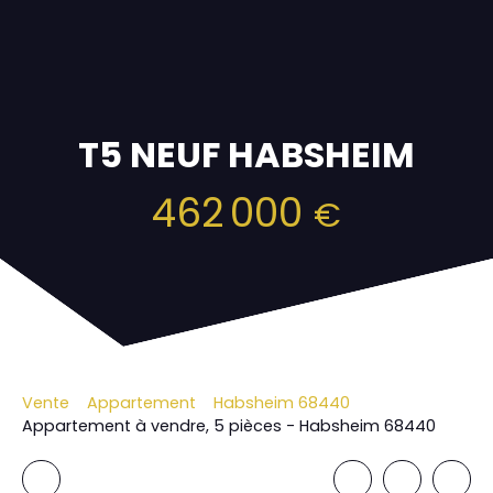
T5 NEUF HABSHEIM
462 000
€
Vente
Appartement
Habsheim 68440
Appartement à vendre, 5 pièces - Habsheim 68440