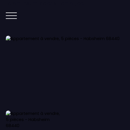
Lorem ipsum dolor sit amet, co
ACCUEIL
ACHETER
IMMOBILIER NEUF