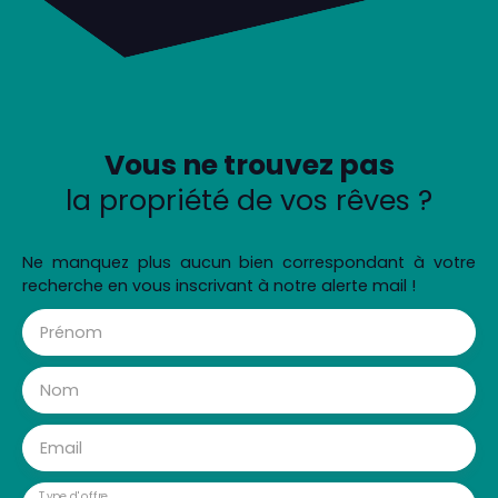
Vous ne trouvez pas
la propriété de vos rêves ?
Ne manquez plus aucun bien correspondant à votre
recherche en vous inscrivant à notre alerte mail !
Prénom
Nom
Email
Type d'offre