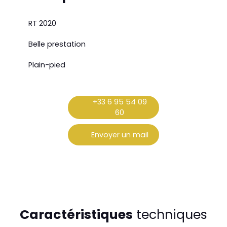
RT 2020
Belle prestation
Plain-pied
+33 6 95 54 09
60
Envoyer un mail
Caractéristiques
techniques