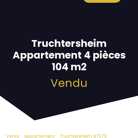
Truchtersheim
Appartement 4 pièces
104 m2
Vendu
Vente
Appartement
Truchtersheim 67370