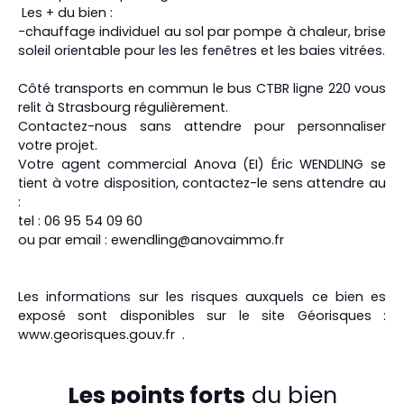
Les + du bien :
-chauffage individuel au sol par pompe à chaleur, brise
soleil orientable pour les les fenêtres et les baies vitrées.
Côté transports en commun le bus CTBR ligne 220 vous
relit à Strasbourg régulièrement.
Contactez-nous sans attendre pour personnaliser
votre projet.
Votre agent commercial Anova (EI) Éric WENDLING se
tient à votre disposition, contactez-le sens attendre au
:
tel : 06 95 54 09 60
ou par email : ewendling@anovaimmo.fr
Les informations sur les risques auxquels ce bien es
exposé sont disponibles sur le site Géorisques :
www.georisques.gouv.fr .
Les points forts
du bien