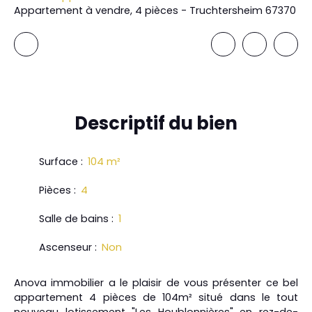
Appartement à vendre, 4 pièces - Truchtersheim 67370
Descriptif
du bien
Surface
:
104
m²
Pièces
:
4
Salle de bains
:
1
Ascenseur
:
Non
Anova immobilier a le plaisir de vous présenter ce bel
appartement 4 pièces de 104m² situé dans le tout