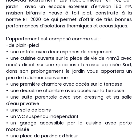
nouveau lotissement "Les Houblonnières" en rez-de-
jardin avec un espace extérieur d'environ 150 m²,
maison bifamille neuve à toit plat, construite à la
norme RT 2020 ce qui permet d'offrir de très bonnes
performances d'isolations thermiques et acoustiques.
L'appartement est composé comme suit :
-de plain-pied
une entrée avec deux espaces de rangement
une cuisine ouverte sur la pièce de vie de 44m2 avec
accès direct sur une spacieuse terrasse exposée Sud,
dans son prolongement le jardin vous apportera un
peu de fraîcheur bienvenue
une première chambre avec accès sur la terrasse
une deuxième chambre avec accès sur la terrasse
une suite parentale avec son dressing et sa salle
d'eau privative
une salle de bains
un WC suspendu indépendant
un garage accessible par la cuisine avec porte
motorisée
une place de parking extérieur