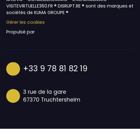
VISITEVIRTUELLE360.FR ® DISRUPT.RE ® sont des marques et
sociétés de KUMA GROUPE ®
Gérer les cookies
Propulsé par
+33 9 78 81 82 19
3 rue de la gare
67370 Truchtersheim