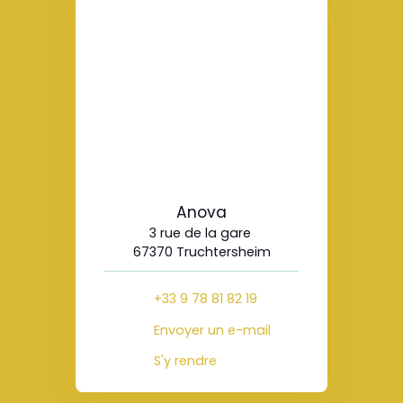
Anova
3 rue de la gare
67370 Truchtersheim
+33 9 78 81 82 19
Envoyer un e-mail
S'y rendre