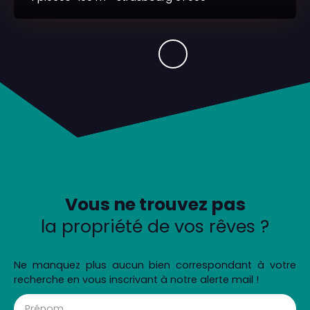
Vous ne trouvez pas
la propriété de vos rêves ?
Ne manquez plus aucun bien correspondant à votre
recherche en vous inscrivant à notre alerte mail !
Prénom