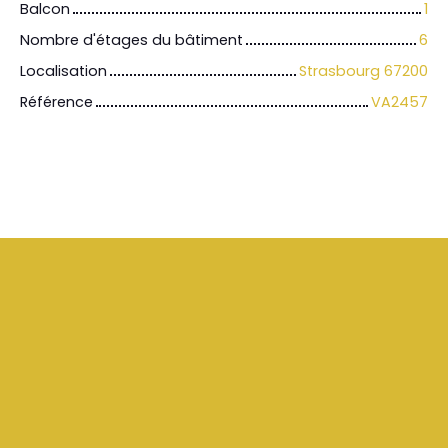
Balcon
1
Nombre d'étages du bâtiment
6
Localisation
Strasbourg 67200
Référence
VA2457