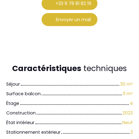
+33 9 78 81 82 19
Envoyer un mail
Caractéristiques
techniques
Séjour
30
m²
Surface balcon
11
m²
Étage
4
Construction
2023
État intérieur
Neuf
Stationnement extérieur
2