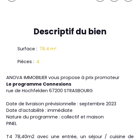
Descriptif
du bien
Surface
:
78.4
m²
Pièces
:
4
ANOVA IMMOBILIER vous propose à prix promoteur
Le programme Connexions
rue de Hochfelden 67200 STRASBOURG
Date de livraison prévisionnelle : septembre 2023
Date d’actabilité : immédiate
Nature du programme : collectif et maison
PINEL
T4 78,40m2 avec une entrée, un séjour / cuisine de