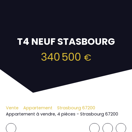
T4 NEUF STASBOURG
340 500
€
Vente
Appartement
Strasbourg 67200
Appartement à vendre, 4 pièces - Strasbourg 67200