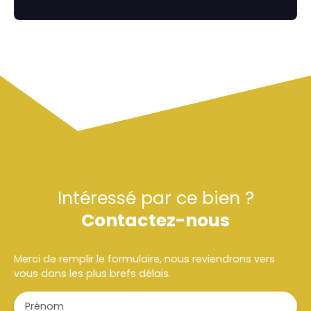
Intéressé par ce bien ?
Contactez-nous
Merci de remplir le formulaire, nous reviendrons vers
vous dans les plus brefs délais.
Prénom