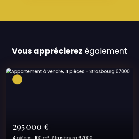
Vous apprécierez
également
295 000
€
4
pièces
100
m²
Strasbourg 67000