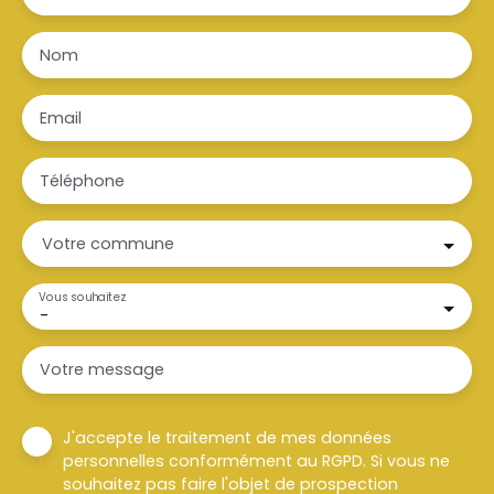
Nom
Email
Téléphone
Votre commune
Vous souhaitez
-
Votre message
J'accepte le traitement de mes données
personnelles conformément au RGPD. Si vous ne
souhaitez pas faire l'objet de prospection