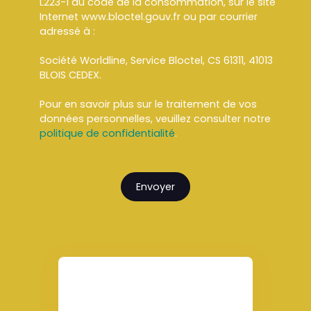
L223-1 du code de la consommation, sur le site
Internet www.bloctel.gouv.fr ou par courrier
adressé à :
Société Worldline, Service Bloctel, CS 61311, 41013
BLOIS CEDEX.
Pour en savoir plus sur le traitement de vos
données personnelles, veuillez consulter notre
politique de confidentialité
.
Envoyer