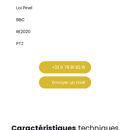
Loi Pinel
BBC
RE2020
PTZ
+33 9 78 81 82 19
Envoyer un mail
Caractéristiques
techniques