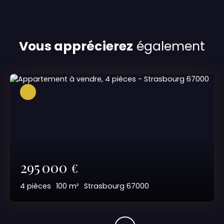
Vous apprécierez
également
295 000
€
4
pièces
100
m²
Strasbourg 67000