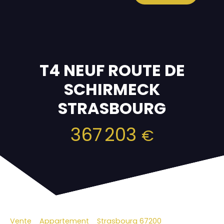
T4 NEUF ROUTE DE
SCHIRMECK
STRASBOURG
367 203
€
Vente
Appartement
Strasbourg 67200