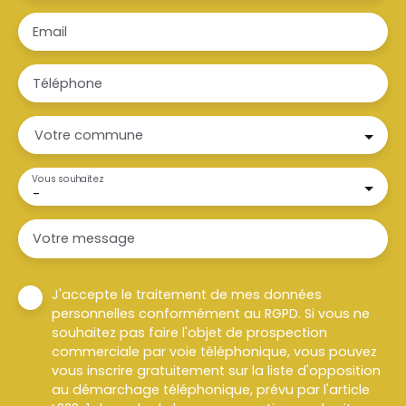
Email
Téléphone
Votre commune
Vous souhaitez
-
Votre message
J'accepte le traitement de mes données
personnelles conformément au RGPD. Si vous ne
souhaitez pas faire l'objet de prospection
commerciale par voie téléphonique, vous pouvez
vous inscrire gratuitement sur la liste d'opposition
au démarchage téléphonique, prévu par l'article