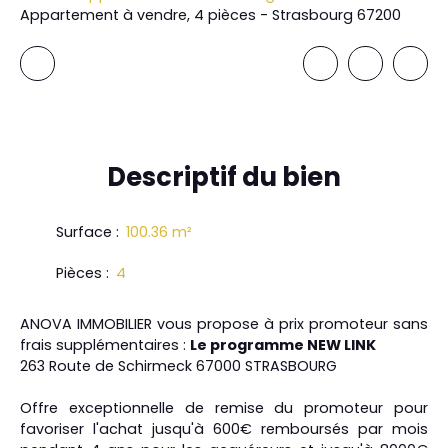
Appartement à vendre, 4 pièces - Strasbourg 67200
Descriptif
du bien
Surface
:
100.36
m²
Pièces
:
4
ANOVA IMMOBILIER vous propose à prix promoteur sans
frais supplémentaires :
Le programme NEW LINK
263 Route de Schirmeck 67000 STRASBOURG
Offre exceptionnelle de remise du promoteur pour
favoriser l'achat jusqu'à 600€ remboursés par mois