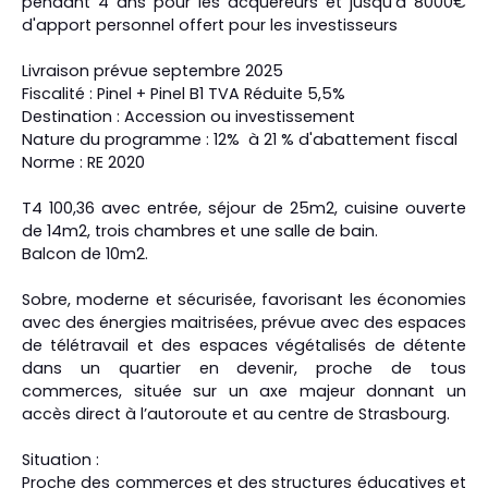
pendant 4 ans pour les acquéreurs et jusqu'à 8000€
d'apport personnel offert pour les investisseurs
Livraison prévue septembre 2025
Fiscalité : Pinel + Pinel B1 TVA Réduite 5,5%
Destination : Accession ou investissement
Nature du programme : 12% à 21 % d'abattement fiscal
Norme : RE 2020
T4 100,36 avec entrée, séjour de 25m2, cuisine ouverte
de 14m2, trois chambres et une salle de bain.
Balcon de 10m2.
Sobre, moderne et sécurisée, favorisant les économies
avec des énergies maitrisées, prévue avec des espaces
de télétravail et des espaces végétalisés de détente
dans un quartier en devenir, proche de tous
commerces, située sur un axe majeur donnant un
accès direct à l’autoroute et au centre de Strasbourg.
Situation :
Proche des commerces et des structures éducatives et