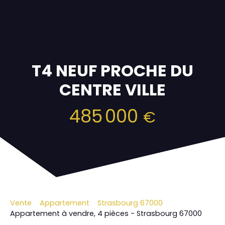
T4 NEUF PROCHE DU
CENTRE VILLE
485 000
€
Vente
Appartement
Strasbourg 67000
Appartement à vendre, 4 pièces - Strasbourg 67000