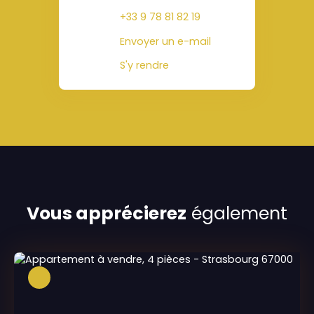
+33 9 78 81 82 19
Envoyer un e-mail
S'y rendre
Vous apprécierez
également