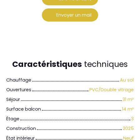
Envoyer un mail
Caractéristiques
techniques
Chauffage
Au sol
Ouvertures
PVC/Double vitrage
Séjour
31
m²
Surface balcon
14
m²
Étage
3
Construction
2025
État intérieur
Neuf