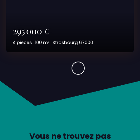
295 000
€
4
pièces
100
m²
Strasbourg 67000
Vous ne trouvez pas