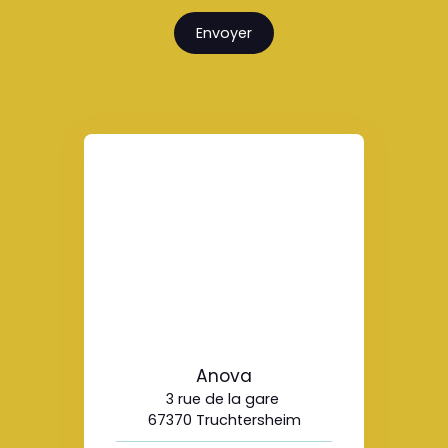
Envoyer
Anova
3 rue de la gare
67370 Truchtersheim