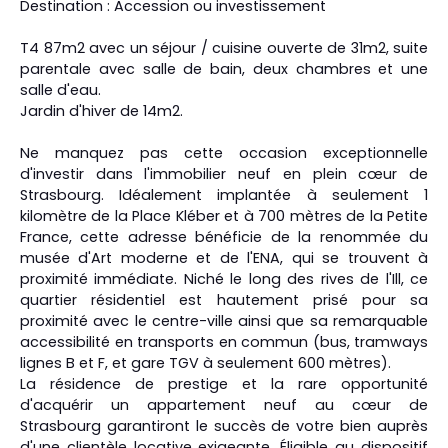
Destination : Accession ou investissement
T4 87m2 avec un séjour / cuisine ouverte de 31m2, suite
parentale avec salle de bain, deux chambres et une
salle d'eau.
Jardin d'hiver de 14m2.
Ne manquez pas cette occasion exceptionnelle
d'investir dans l'immobilier neuf en plein cœur de
Strasbourg. Idéalement implantée à seulement 1
kilomètre de la Place Kléber et à 700 mètres de la Petite
France, cette adresse bénéficie de la renommée du
musée d'Art moderne et de l'ENA, qui se trouvent à
proximité immédiate. Niché le long des rives de l'Ill, ce
quartier résidentiel est hautement prisé pour sa
proximité avec le centre-ville ainsi que sa remarquable
accessibilité en transports en commun (bus, tramways
lignes B et F, et gare TGV à seulement 600 mètres).
La résidence de prestige et la rare opportunité
d'acquérir un appartement neuf au cœur de
Strasbourg garantiront le succès de votre bien auprès
d'une clientèle locative exigeante. Éligible au dispositif