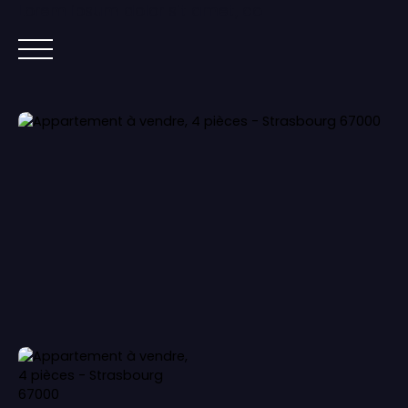
Lorem ipsum dolor sit amet, co
ACCUEIL
ACHETER
IMMOBILIER NEUF