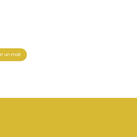
r un mail