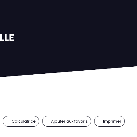
LLE
Calculatrice
Ajouter aux favoris
Imprimer