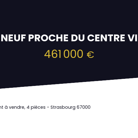
 NEUF PROCHE DU CENTRE VI
461 000
€
 à vendre, 4 pièces - Strasbourg 67000