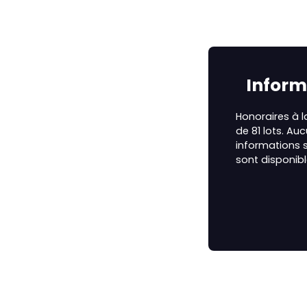
Inform
Honoraires à 
de 81 lots. Au
informations s
sont disponibl