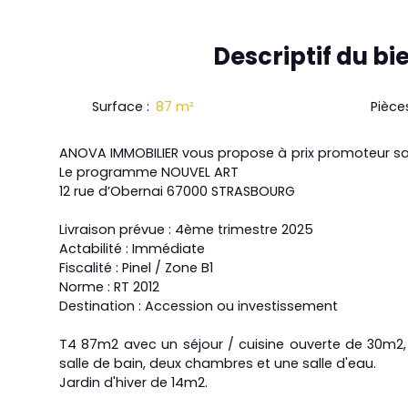
Descriptif
du bi
Surface
:
87
m²
Pièce
ANOVA IMMOBILIER vous propose à prix promoteur san
Le programme NOUVEL ART
12 rue d’Obernai 67000 STRASBOURG
Livraison prévue : 4ème trimestre 2025
Actabilité : Immédiate
Fiscalité : Pinel / Zone B1
Norme : RT 2012
Destination : Accession ou investissement
T4 87m2 avec un séjour / cuisine ouverte de 30m2,
salle de bain, deux chambres et une salle d'eau.
Jardin d'hiver de 14m2.