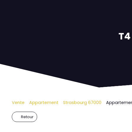
T4
Vente
Appartement
Strasbourg 67000
Appartement
Retour