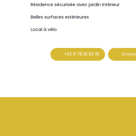
Résidence sécurisée avec jardin intérieur
Belles surfaces extérieures
Local à vélo
+33 9 78 81 82 19
Envoye