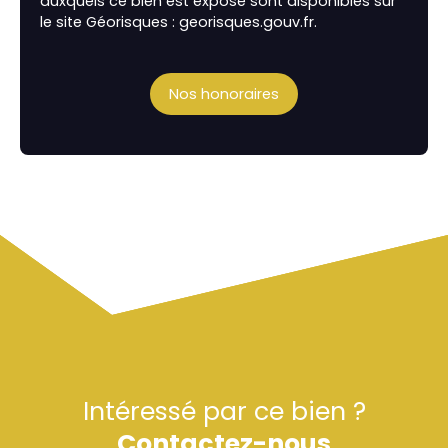
auxquels ce bien est exposé sont disponibles sur
le site Géorisques : georisques.gouv.fr.
Nos honoraires
Intéressé par ce bien ?
Contactez-nous