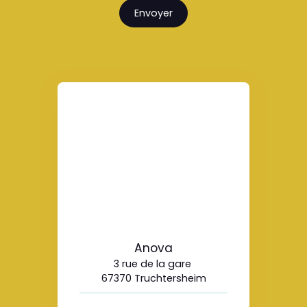
Envoyer
Anova
3 rue de la gare
67370 Truchtersheim