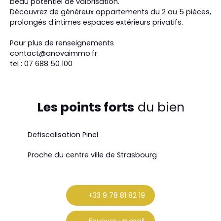
beau potentiel de valorisation.
Découvrez de généreux appartements du 2 au 5 pièces,
prolongés d’intimes espaces extérieurs privatifs.
Pour plus de renseignements
contact@anovaimmo.fr
tel : 07 688 50 100
Les points forts
du bien
Defiscalisation Pinel
Proche du centre ville de Strasbourg
+33 9 78 81 82 19
Envoyer un mail