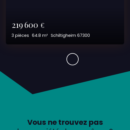
219 600
€
3
pièces
64.8
m²
Schiltigheim 67300
Vous ne trouvez pas