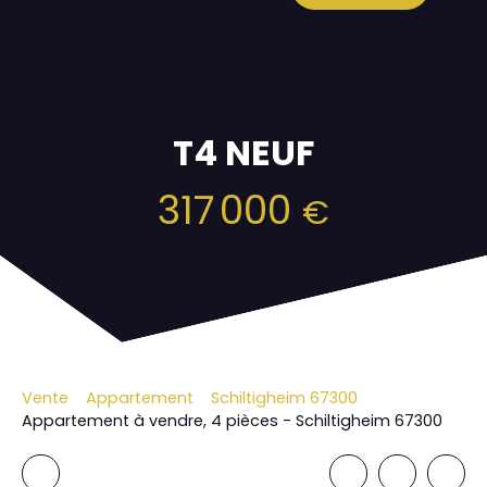
T4 NEUF
317 000
€
Vente
Appartement
Schiltigheim 67300
Appartement à vendre, 4 pièces - Schiltigheim 67300