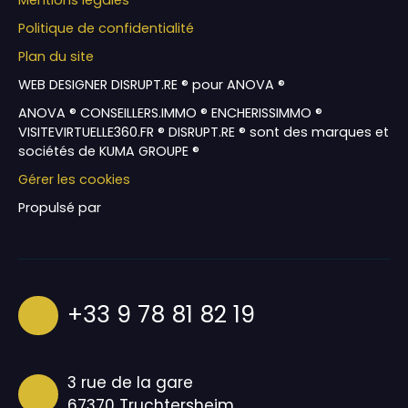
Politique de confidentialité
Plan du site
WEB DESIGNER DISRUPT.RE ® pour ANOVA ®
ANOVA ® CONSEILLERS.IMMO ® ENCHERISSIMMO ®
VISITEVIRTUELLE360.FR ® DISRUPT.RE ® sont des marques et
sociétés de KUMA GROUPE ®
Gérer les cookies
Propulsé par
+33 9 78 81 82 19
3 rue de la gare
67370 Truchtersheim