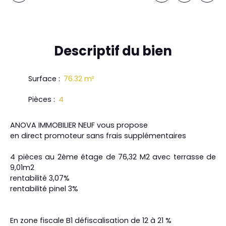
Descriptif
du bien
Surface
:
76.32
m²
Pièces
:
4
ANOVA IMMOBILIER NEUF vous propose
en direct promoteur sans frais supplémentaires
4 pièces au 2ème étage de 76,32 M2 avec terrasse de
9,01m2
rentabilité 3,07%
rentabilité pinel 3%
En zone fiscale B1 défiscalisation de 12 à 21 %