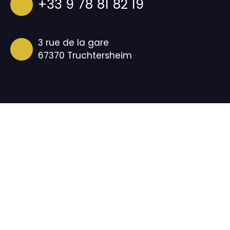
+33 9 78 81 82 19
3 rue de la gare
67370 Truchtersheim