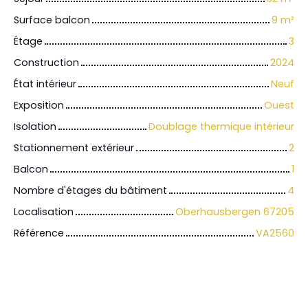
Surface balcon
9
m²
Étage
3
Construction
2024
État intérieur
Neuf
Exposition
Ouest
Isolation
Doublage thermique intérieur
Stationnement extérieur
2
Balcon
1
Nombre d'étages du bâtiment
4
Localisation
Oberhausbergen 67205
Référence
VA2560