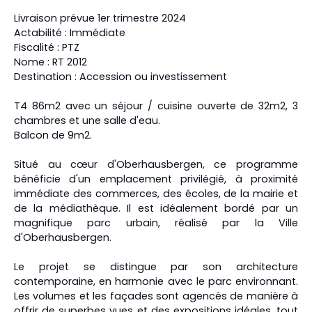
Livraison prévue 1er trimestre 2024
Actabilité : Immédiate
Fiscalité : PTZ
Nome : RT 2012
Destination : Accession ou investissement
T4 86m2 avec un séjour / cuisine ouverte de 32m2, 3
chambres et une salle d'eau.
Balcon de 9m2.
Situé au cœur d'Oberhausbergen, ce programme
bénéficie d'un emplacement privilégié, à proximité
immédiate des commerces, des écoles, de la mairie et
de la médiathèque. Il est idéalement bordé par un
magnifique parc urbain, réalisé par la Ville
d'Oberhausbergen.
Le projet se distingue par son architecture
contemporaine, en harmonie avec le parc environnant.
Les volumes et les façades sont agencés de manière à
offrir de superbes vues et des expositions idéales, tout