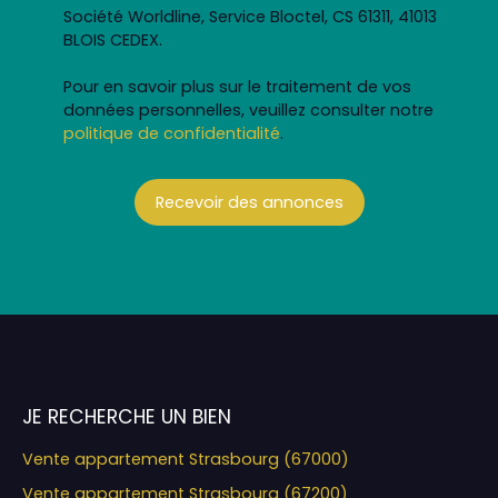
Société Worldline, Service Bloctel, CS 61311, 41013
BLOIS CEDEX.
Pour en savoir plus sur le traitement de vos
données personnelles, veuillez consulter notre
politique de confidentialité
.
Recevoir des annonces
JE RECHERCHE UN BIEN
Vente appartement Strasbourg (67000)
Vente appartement Strasbourg (67200)