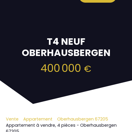
T4 NEUF
OBERHAUSBERGEN
400 000
€
Vente
Appartement
Oberhausbergen 67205
Appartement à vendre, 4 pièces - Oberhausbergen
67205