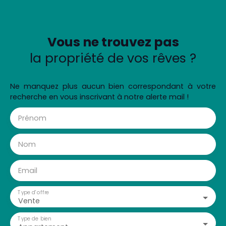
Vous ne trouvez pas
la propriété de vos rêves ?
Ne manquez plus aucun bien correspondant à votre
recherche en vous inscrivant à notre alerte mail !
Prénom
Nom
Email
Type d'offre
Vente
Type de bien