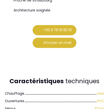
Proche de Strasbourg
Architecture soignée
+33 9 78 81 82 19
Envoyer un mail
Caractéristiques
techniques
Chauffage
Gaz
Ouvertures
PVC
Séjour
32
m²