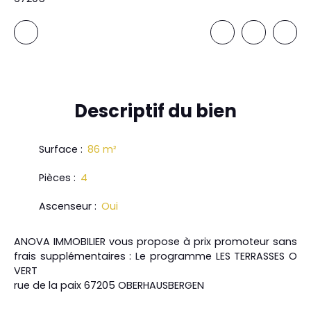
Descriptif
du bien
Surface
:
86
m²
Pièces
:
4
Ascenseur
:
Oui
ANOVA IMMOBILIER vous propose à prix promoteur sans
frais supplémentaires : Le programme LES TERRASSES O
VERT
rue de la paix 67205 OBERHAUSBERGEN