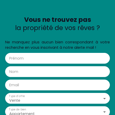
Vous ne trouvez pas
la propriété de vos rêves ?
Ne manquez plus aucun bien correspondant à votre
recherche en vous inscrivant à notre alerte mail !
Prénom
Nom
Email
Type d'offre
Vente
Type de bien
Appartement