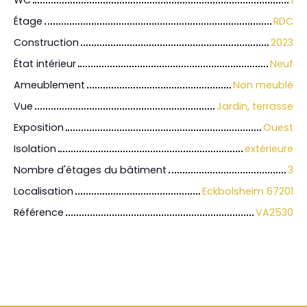
WC
1
Étage
RDC
Construction
2023
État intérieur
Neuf
Ameublement
Non meublé
Vue
Jardin, terrasse
Exposition
Ouest
Isolation
extérieure
Nombre d'étages du bâtiment
3
Localisation
Eckbolsheim 67201
Référence
VA2530