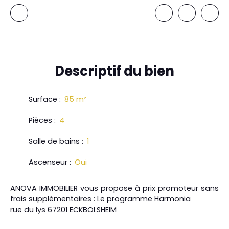
Descriptif
du bien
Surface
:
85
m²
Pièces
:
4
Salle de bains
:
1
Ascenseur
:
Oui
ANOVA IMMOBILIER vous propose à prix promoteur sans
frais supplémentaires : Le programme Harmonia
rue du lys 67201 ECKBOLSHEIM