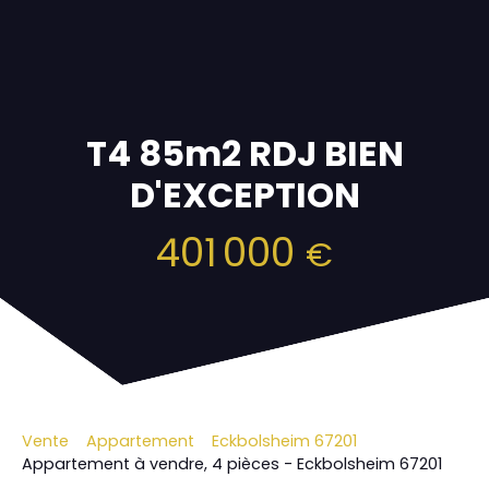
T4 85m2 RDJ BIEN
D'EXCEPTION
401 000
€
Vente
Appartement
Eckbolsheim 67201
Appartement à vendre, 4 pièces - Eckbolsheim 67201