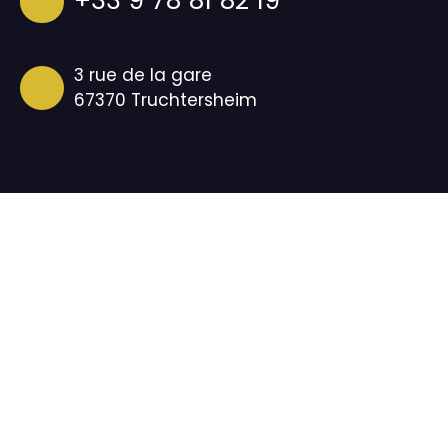
+33 9 78 81 82 19
3 rue de la gare
67370 Truchtersheim