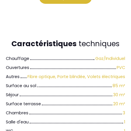
Caractéristiques
techniques
Chauffage
Gaz/Individuel
Ouvertures
PVC
Autres
Fibre optique, Porte blindée, Volets électriques
Surface au sol
85
m²
Séjour
30
m²
Surface terrasse
20
m²
Chambres
3
Salle d'eau
1