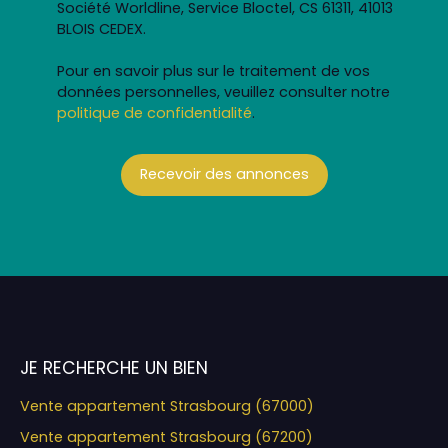
Société Worldline, Service Bloctel, CS 61311, 41013
BLOIS CEDEX.
Pour en savoir plus sur le traitement de vos
données personnelles, veuillez consulter notre
politique de confidentialité
.
Recevoir des annonces
JE RECHERCHE UN BIEN
Vente appartement Strasbourg (67000)
Vente appartement Strasbourg (67200)