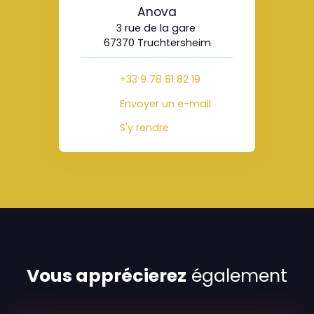
Anova
3 rue de la gare
67370 Truchtersheim
+33 9 78 81 82 19
Envoyer un e-mail
S'y rendre
Vous apprécierez
également