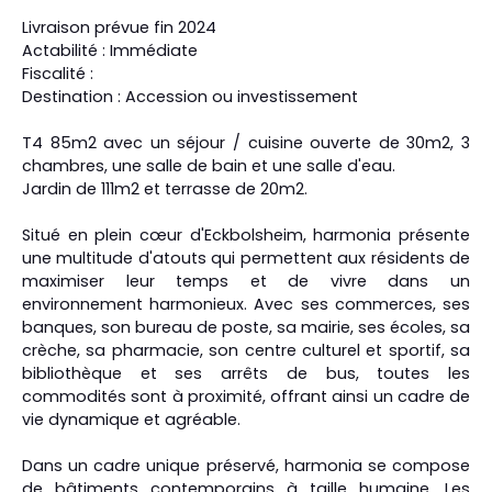
Livraison prévue fin 2024
Actabilité : Immédiate
Fiscalité :
Destination : Accession ou investissement
T4 85m2 avec un séjour / cuisine ouverte de 30m2, 3
chambres, une salle de bain et une salle d'eau.
Jardin de 111m2 et terrasse de 20m2.
Situé en plein cœur d'Eckbolsheim, harmonia présente
une multitude d'atouts qui permettent aux résidents de
maximiser leur temps et de vivre dans un
environnement harmonieux. Avec ses commerces, ses
banques, son bureau de poste, sa mairie, ses écoles, sa
crèche, sa pharmacie, son centre culturel et sportif, sa
bibliothèque et ses arrêts de bus, toutes les
commodités sont à proximité, offrant ainsi un cadre de
vie dynamique et agréable.
Dans un cadre unique préservé, harmonia se compose
de bâtiments contemporains à taille humaine. Les