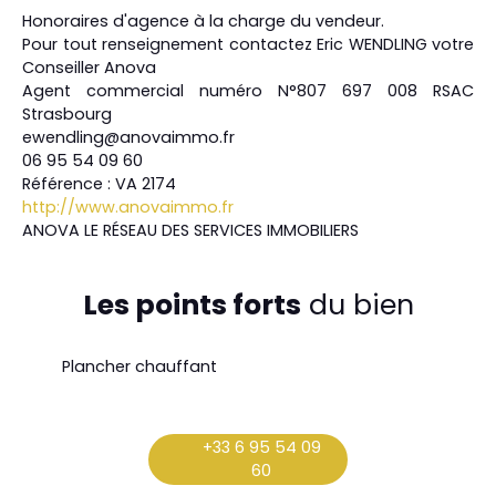
Honoraires d'agence à la charge du vendeur.
Pour tout renseignement contactez Eric WENDLING votre
Conseiller Anova
Agent commercial numéro N°807 697 008 RSAC
Strasbourg
ewendling@anovaimmo.fr
06 95 54 09 60
Référence : VA 2174
http://www.anovaimmo.fr
ANOVA LE RÉSEAU DES SERVICES IMMOBILIERS
Les points forts
du bien
Plancher chauffant
+33 6 95 54 09
60