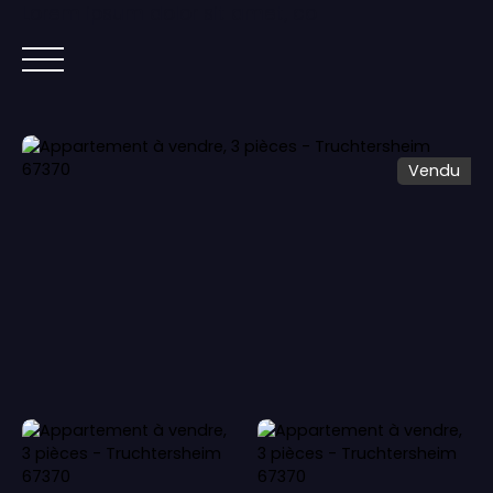
Lorem ipsum dolor sit amet, co
ACCUEIL
ACHETER
IMMOBILIER NEUF
Vendu