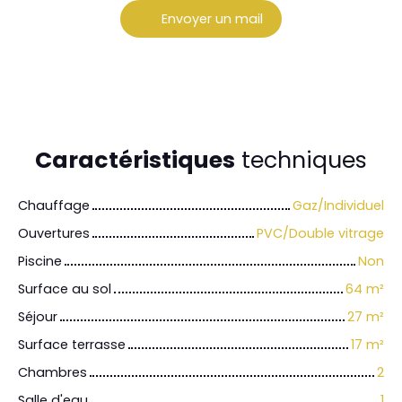
Envoyer un mail
Caractéristiques
techniques
Chauffage
Gaz/Individuel
Ouvertures
PVC/Double vitrage
Piscine
Non
Surface au sol
64
m²
Séjour
27
m²
Surface terrasse
17
m²
Chambres
2
Salle d'eau
1