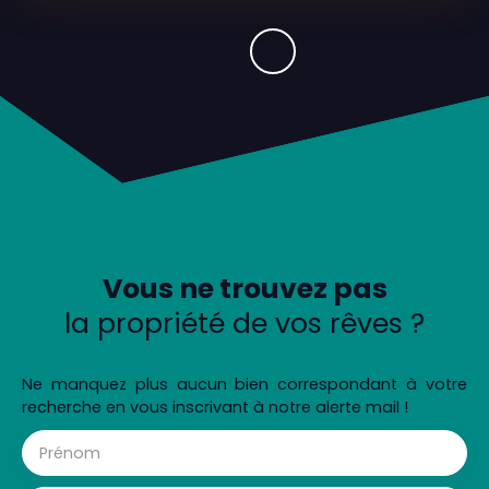
Vous ne trouvez pas
la propriété de vos rêves ?
Ne manquez plus aucun bien correspondant à votre
recherche en vous inscrivant à notre alerte mail !
Prénom