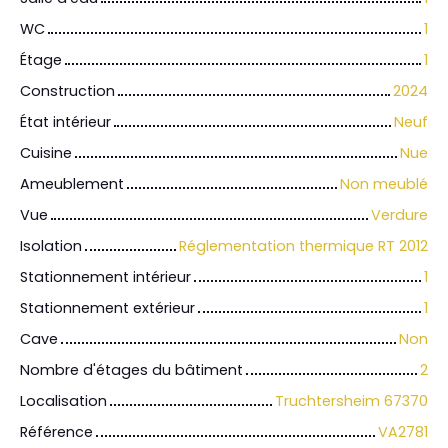
WC
1
Étage
1
Construction
2024
État intérieur
Neuf
Cuisine
Nue
Ameublement
Non meublé
Vue
Verdure
Isolation
Réglementation thermique RT 2012
Stationnement intérieur
1
Stationnement extérieur
1
Cave
Non
Nombre d'étages du bâtiment
2
Localisation
Truchtersheim 67370
Référence
VA2781