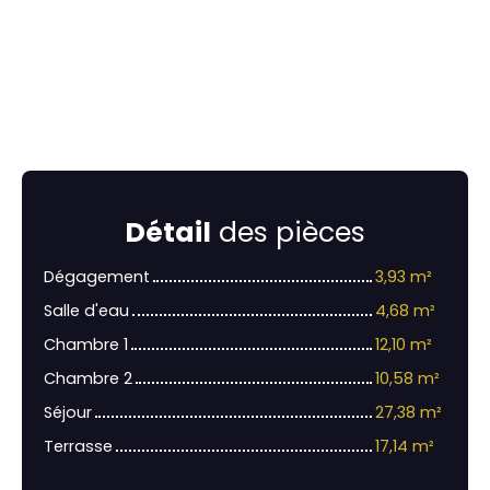
Détail
des pièces
Dégagement
3,93 m²
Salle d'eau
4,68 m²
Chambre 1
12,10 m²
Chambre 2
10,58 m²
Séjour
27,38 m²
Terrasse
17,14 m²